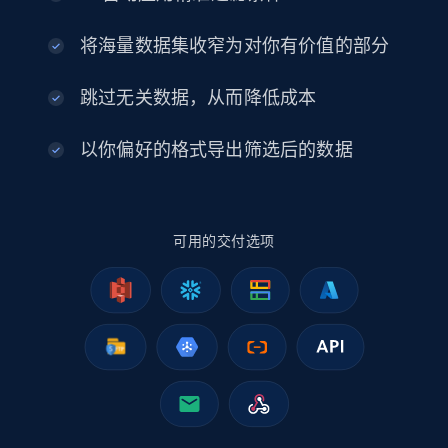
eCommerce
将海量数据集收窄为对你有价值的部分
2.5K+
378+
立即购买
跳过无关数据，从而降低成本
以你偏好的格式导出筛选后的数据
eBay
URL, Product id, Title, Seller name, Seller rating,
Seller reviews, Breadcrumbs, Root category, and
more.
可用的交付选项
eCommerce
2.5K+
359+
立即购买