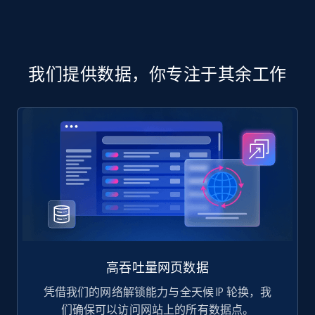
Manufacturer url, and more.
eCommerce
我们提供数据，你专注于其余工作
717+
91+
立即购买
高吞吐量网页数据
凭借我们的网络解锁能力与全天候 IP 轮换，我
们确保可以访问网站上的所有数据点。