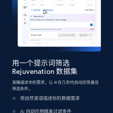
Shein- Products
Product name, Description, Initial price, Final
price, Currency, In stock, Color, Size, and more.
eCommerce
用一个提示词筛选
2.8K+
388+
立即购买
Rejuvenation 数据集
准确描述你的需求，让 AI 在几秒内自动应用最佳
Amazon sellers info
筛选条件。
Seller id, URL, Seller name, Description, Detailed
用自然英语描述你的数据需求
info, Stars, Feedbacks, Return policy, and more.
AI 自动应用精准过滤条件