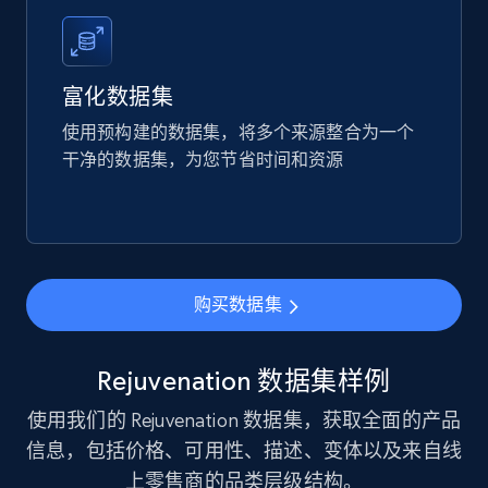
URL, Product id, Listing inventory id, Title, Rating,
Reviews count shop, Reviews count item, Initial
price, and more.
富化数据集
eCommerce
使用预构建的数据集，将多个来源整合为一个
干净的数据集，为您节省时间和资源
1.9K+
322+
立即购买
Amazon best seller products
购买数据集
Title, Seller name, Brand, Description, Initial
price, Final price, Final price high, Currency, and
more.
Rejuvenation 数据集样例
使用我们的 Rejuvenation 数据集，获取全面的产品
eCommerce
信息，包括价格、可用性、描述、变体以及来自线
上零售商的品类层级结构。