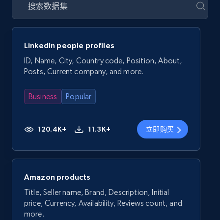
LinkedIn people profiles
ID, Name, City, Country code, Position, About,
Posts, Current company, and more.
Business
Popular
120.4K+
11.3K+
立即购买
Amazon products
Title, Seller name, Brand, Description, Initial
price, Currency, Availability, Reviews count, and
more.