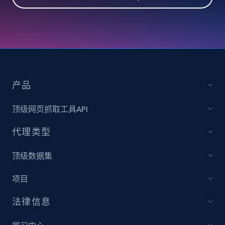
Travel
3.6K+
581+
立即购买
产品
X (formerly Twitter) - Profiles
顶级网页抓取工具API
X id, URL, ID, Profile name, Biography, Is verified,
Profile image link, External link, and more.
代理类型
Social media
顶级数据集
项目
3.5K+
224+
立即购买
法律信息