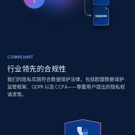
Social media
6.6K+
629+
立即购买
Indeed job listings information
COMPLIANT
Jobid, Company name, Date posted parsed, Job
行业领先的合规性
title, Description text, Benefits, Qualifications,
Job type, and more.
我们的隐私实践符合数据保护法律，包括欧盟数据保护
监管框架、GDPR 以及 CCPA——尊重用户提出的隐私权
Business
请求等。
6.5K+
761+
立即购买