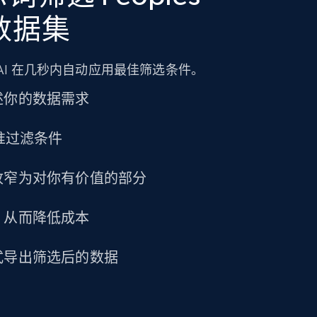
URL, Title amazon, Seller name amazon, Brand
s 数据集
amazon, Description amazon, Initial price
amazon, Currency amazon, Availability amazon,
and more.
AI 在几秒内自动应用最佳筛选条件。
eCommerce
述你的数据需求
精准过滤条件
1.2K+
132+
立即购买
收窄为对你有价值的部分
Lowes.com
，从而降低成本
URL, Domain, Marketplace pn, Sku, Other pn,
Model number, Gtin ean pn, Product name, and
式导出筛选后的数据
more.
eCommerce