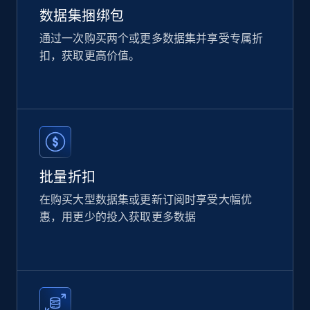
数据集捆绑包
通过一次购买两个或更多数据集并享受专属折
扣，获取更高价值。
Amazon products global dataset
Title, Seller name, Brand, Description, Initial
price, Currency, Availability, Reviews count, and
more.
eCommerce
批量折扣
2.1K+
375+
立即购买
在购买大型数据集或更新订阅时享受大幅优
惠，用更少的投入获取更多数据
Etsy
URL, Product id, Listing inventory id, Title, Rating,
Reviews count shop, Reviews count item, Initial