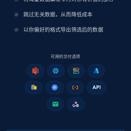
2.5K+
378+
立即购买
跳过无关数据，从而降低成本
以你偏好的格式导出筛选后的数据
eBay
URL, Product id, Title, Seller name, Seller rating,
Seller reviews, Breadcrumbs, Root category, and
more.
可用的交付选项
eCommerce
2.5K+
359+
立即购买
Google Shopping
URL, Product id, Title, Product description,