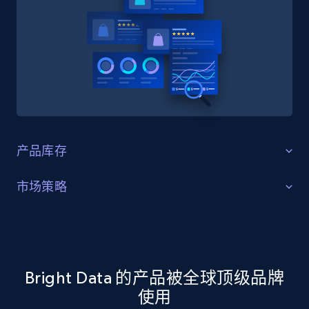
产品库存
识别缺口
市场策略
识别产品库存缺口、特定产品需求增长，以及消费者正
市场策略优化
在追捧的趋势产品。
利用 Pandora 数据集进行市场策略分析，识别关键趋势
与客户偏好。
Bright Data 的产品被全球顶级品牌
立即获取
使用