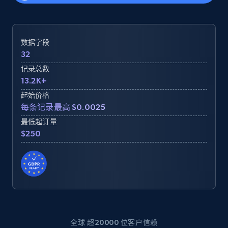
数据字段
32
记录总数
13.2K+
起始价格
每条记录最高 $0.0025
最低起订量
$250
全球 超20000 位客户信赖