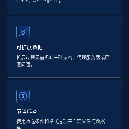
Cloud、Azure和SFTP。
Naver products
URL, Product id, Title, Original price, Final price,
Discount rate, Currency, Description, and more.
可扩展数据
eCommerce
扩展过程无需担心基础架构、代理服务器或屏
蔽问题。
832+
46+
立即购买
Google Shopping products search US
URL, Product id, Title, Final price, Initial price,
节省成本
Currency, Rating, Reviews count, and more.
使用筛选条件和格式选项来自定义任何数据
集。