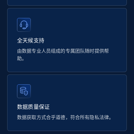
Product url, Category url, Part number,
Description, Manufacturer, Manufacturer url,
Datasheet url, Rohs compliant, and more.
eCommerce
全天候支持
由数据专业人员组成的专属团队随时提供帮
775+
80+
立即购买
助。
mercadolivre.com.br products
URL, Product id, Title, Breadcrumbs, Category,
Tags, Final price, Original price, and more.
数据质量保证
eCommerce
数据获取方式合乎道德，符合所有隐私法律。
747+
39+
立即购买