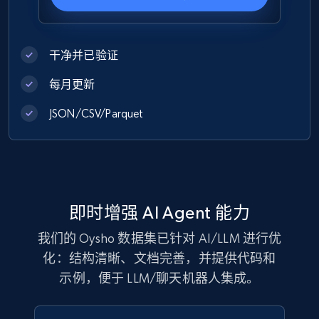
干净并已验证
Zara - Products
Category id, Product id, Product name, Price,
每月更新
Currency, Colour code, Colour, Description, and
JSON/CSV/Parquet
more.
eCommerce
1.2K+
208+
立即购买
即时增强 AI Agent 能力
我们的 Oysho 数据集已针对 AI/LLM 进行优
化：结构清晰、文档完善，并提供代码和
Best Buy products
示例，便于 LLM/聊天机器人集成。
URL, Product id, Title, Images, Final price,
Currency, Discount, Initial price, and more.