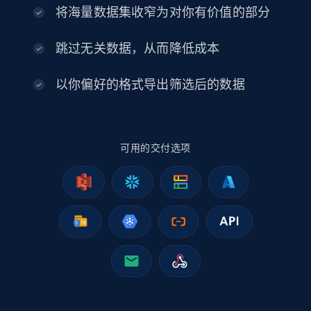
eCommerce
将海量数据集收窄为对你有价值的部分
2.5K+
378+
立即购买
跳过无关数据，从而降低成本
以你偏好的格式导出筛选后的数据
eBay
URL, Product id, Title, Seller name, Seller rating,
可用的交付选项
Seller reviews, Breadcrumbs, Root category, and
more.
eCommerce
2.5K+
358+
立即购买