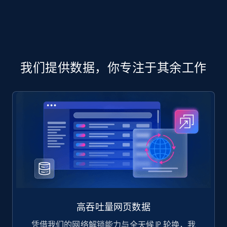
part number, Manufacturer, Image, Image high,
Manufacturer url, and more.
eCommerce
我们提供数据，你专注于其余工作
719+
91+
立即购买
高吞吐量网页数据
凭借我们的网络解锁能力与全天候 IP 轮换，我