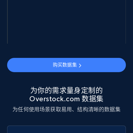
eCommerce
943+
151+
立即购买
Walmart sellers info
Seller id, URL, Catalog seller id, Seller name, Seller
购买数据集
display name, Seller email, Seller phone, Seller
about us, and more.
为你的需求量身定制的
eCommerce
Overstock.com 数据集
为任何使用场景获取易用、结构清晰的数据集
912+
88+
立即购买