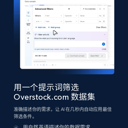
5.4K+
668+
立即购买
Shein- Products
Product name, Description, Initial price, Final
price, Currency, In stock, Color, Size, and more.
eCommerce
2.8K+
388+
立即购买
用一个提示词筛选
Overstock.com 数据集
Amazon sellers info
准确描述你的需求，让 AI 在几秒内自动应用最佳
Seller id, URL, Seller name, Description, Detailed
筛选条件。
info, Stars, Feedbacks, Return policy, and more.
用自然英语描述你的数据需求