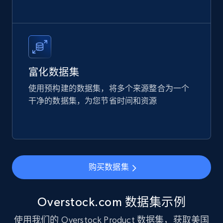
Etsy
URL, Product id, Listing inventory id, Title, Rating,
Reviews count shop, Reviews count item, Initial
price, and more.
eCommerce
富化数据集
使用预构建的数据集，将多个来源整合为一个
1.9K+
323+
立即购买
干净的数据集，为您节省时间和资源
Amazon best seller products
Title, Seller name, Brand, Description, Initial
购买数据集
price, Final price, Final price high, Currency, and
more.
Overstock.com 数据集示例
eCommerce
使用我们的 Overstock Product 数据集，获取美国