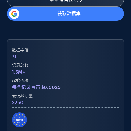
获取数据集
数据字段
31
记录总数
1.5M+
起始价格
每条记录最高 $0.0025
最低起订量
$250