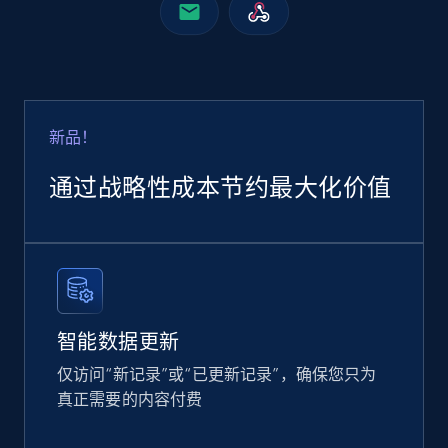
Google Shopping
URL, Product id, Title, Product description,
Rating, Reviews count, Images, Variations, and
more.
新品！
eCommerce
通过战略性成本节约最大化价值
2.4K+
200+
立即购买
Home Depot US
智能数据更新
URL, Domain, Country code, Model number,
仅访问“新记录”或“已更新记录”，确保您只为
Sku, Product id, Product name, Manufacturer,
and more.
真正需要的内容付费