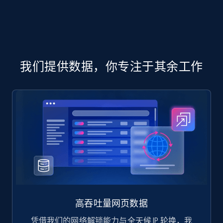
part number, Manufacturer, Image, Image high,
Manufacturer url, and more.
eCommerce
我们提供数据，你专注于其余工作
717+
91+
立即购买
高吞吐量网页数据
凭借我们的网络解锁能力与全天候 IP 轮换，我