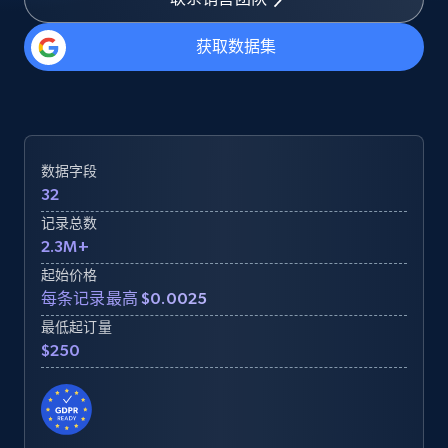
获取数据集
数据字段
32
记录总数
2.3M+
起始价格
每条记录最高 $0.0025
最低起订量
$250