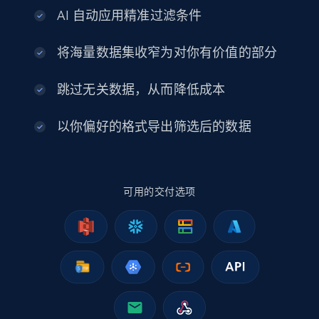
AI 自动应用精准过滤条件
eCommerce
将海量数据集收窄为对你有价值的部分
2.5K+
378+
立即购买
跳过无关数据，从而降低成本
以你偏好的格式导出筛选后的数据
eBay
URL, Product id, Title, Seller name, Seller rating,
Seller reviews, Breadcrumbs, Root category, and
more.
可用的交付选项
eCommerce
2.5K+
359+
立即购买