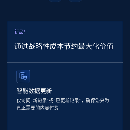
Google Shopping
URL, Product id, Title, Product description,
Rating, Reviews count, Images, Variations, and
more.
新品！
通过战略性成本节约最大化价值
eCommerce
2.4K+
199+
立即购买
智能数据更新
Home Depot US
仅访问“新记录”或“已更新记录”，确保您只为
URL, Domain, Country code, Model number,
真正需要的内容付费
Sku, Product id, Product name, Manufacturer,
and more.