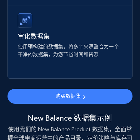
Etsy
URL, Product id, Listing inventory id, Title, Rating,
Reviews count shop, Reviews count item, Initial
price, and more.
富化数据集
eCommerce
使用预构建的数据集，将多个来源整合为一个
干净的数据集，为您节省时间和资源
1.9K+
322+
立即购买
Amazon best seller products
购买数据集
Title, Seller name, Brand, Description, Initial
price, Final price, Final price high, Currency, and
more.
New Balance 数据集示例
使用我们的 New Balance Product 数据集，全面掌
eCommerce
握全球电商运营中的产品目录、定价策略与库存可