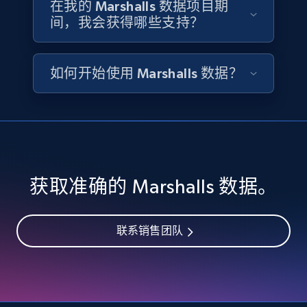
在我的 Marshalls 数据项目期
Availability, Discount, Reviews, and more.
间，我会获得哪些支持？
Travel
如何开始使用 Marshalls 数据？
3.6K+
581+
立即购买
X (formerly Twitter) - Profiles
X id, URL, ID, Profile name, Biography, Is verified,
获取准确的 Marshalls 数据。
Profile image link, External link, and more.
Social media
联系销售团队
3.5K+
224+
立即购买