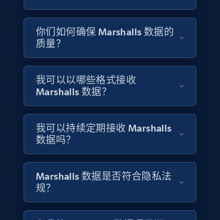
4.2K+
303+
立即购买
你们如何确保 Marshalls 数据的
质量？
Instagram - Reels
URL, User posted, Description, Hashtags, Num
我可以以哪些格式接收
comments, Date posted, Likes, Views, and
Marshalls 数据？
more.
Social media
我可以持续定期接收 Marshalls
数据吗？
3.7K+
436+
立即购买
Marshalls 数据是否符合隐私法
规？
Airbnb Properties Information
Name, Price, Image, Description, Category,