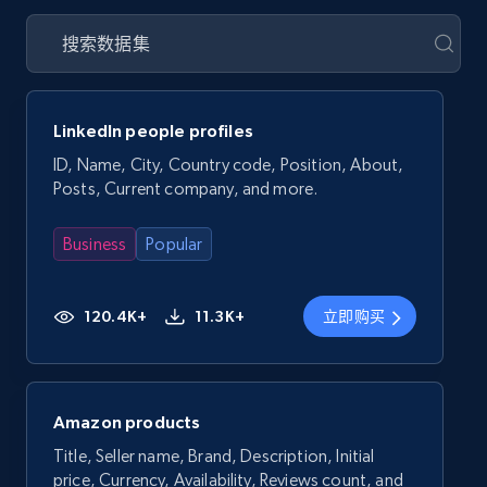
LinkedIn people profiles
ID, Name, City, Country code, Position, About,
Posts, Current company, and more.
Business
Popular
120.4K+
11.3K+
立即购买
Amazon products
Title, Seller name, Brand, Description, Initial
price, Currency, Availability, Reviews count, and