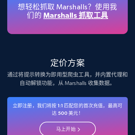
想轻松抓取 Marshalls？使用我
们的
Marshalls 抓取工具
Instagram - Profiles
Account, Fbid, ID, Followers, Posts count, Is
business account, Is professional account, Is
verified, and more.
Social media
定价方案
通过将提示转换为即用型爬虫工具，并内置代理和
22.4K+
3.5K+
立即购买
自动解锁功能，从 Marshalls 收集数据。
立即注册，我们将按 1:1 匹配您的首次充值，最高可
Crunchbase companies information
达 500 美元！
Name, URL, ID, Cb rank, Region, About,
Industries, Operating status, and more.
马上开始