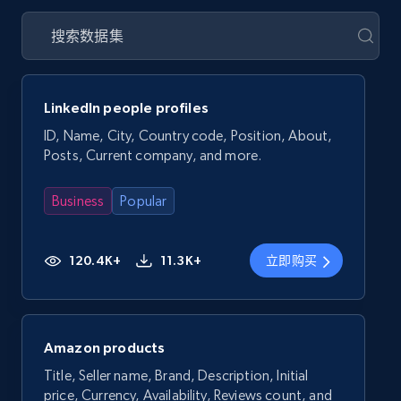
LinkedIn people profiles
ID, Name, City, Country code, Position, About,
Posts, Current company, and more.
Business
Popular
120.4K+
11.3K+
立即购买
Amazon products
Title, Seller name, Brand, Description, Initial
price, Currency, Availability, Reviews count, and