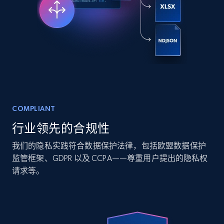
Social media
6.6K+
629+
立即购买
Indeed job listings information
COMPLIANT
Jobid, Company name, Date posted parsed, Job
行业领先的合规性
title, Description text, Benefits, Qualifications,
Job type, and more.
我们的隐私实践符合数据保护法律，包括欧盟数据保护
监管框架、GDPR 以及 CCPA——尊重用户提出的隐私权
Business
请求等。
6.5K+
761+
立即购买