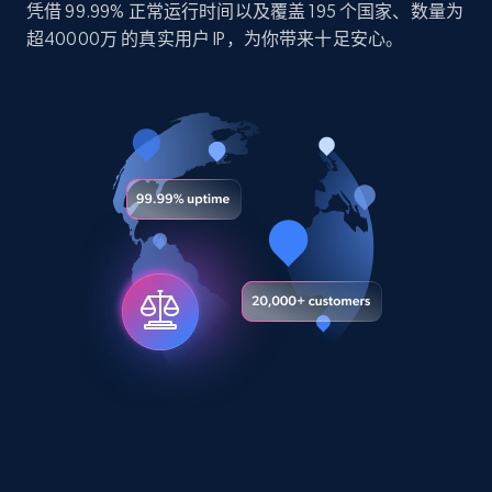
凭借 99.99% 正常运行时间以及覆盖 195 个国家、数量为
10.4K+
1.2K+
立即购买
超40000万 的真实用户 IP，为你带来十足安心。
TikTok - Profiles
Account id, Nickname, Biography, Awg
engagement rate, Comment engagement rate,
Like engagement rate, Bio link, Predicted lang,
and more.
Social media
8.3K+
963+
立即购买
Youtube - Videos posts