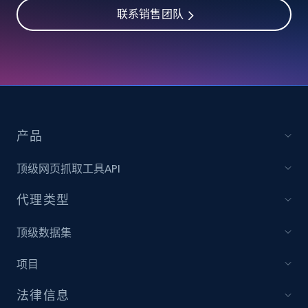
Availability, Discount, Reviews, and more.
联系销售团队
Travel
3.6K+
581+
立即购买
产品
X (formerly Twitter) - Profiles
顶级网页抓取工具API
X id, URL, ID, Profile name, Biography, Is verified,
Profile image link, External link, and more.
代理类型
Social media
顶级数据集
项目
3.5K+
224+
立即购买
法律信息