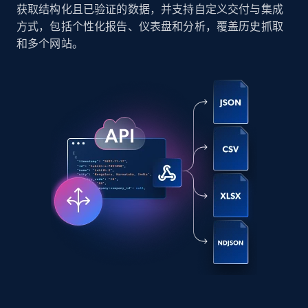
Content, Date posted, Hashtags, Num
获取结构化且已验证的数据，并支持自定义交付与集成
comments, and more.
方式，包括个性化报告、仪表盘和分析，覆盖历史抓取
和多个网站。
Social media
6.6K+
629+
立即购买
Indeed job listings information
Jobid, Company name, Date posted parsed, Job
title, Description text, Benefits, Qualifications,
Job type, and more.
Business
6.5K+
761+
立即购买