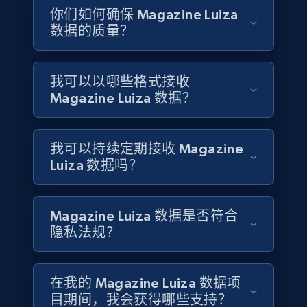
你们如何确保 Magazine Luiza
数据的质量？
4.2K+
303+
立即购买
我可以以哪些格式接收
Magazine Luiza 数据？
Instagram - Reels
URL, User posted, Description, Hashtags, Num
comments, Date posted, Likes, Views, and
我可以持续定期接收 Magazine
more.
Luiza 数据吗？
Social media
Magazine Luiza 数据是否符合
3.7K+
436+
立即购买
隐私法规？
在我的 Magazine Luiza 数据项
Airbnb Properties Information
目期间，我会获得哪些支持？