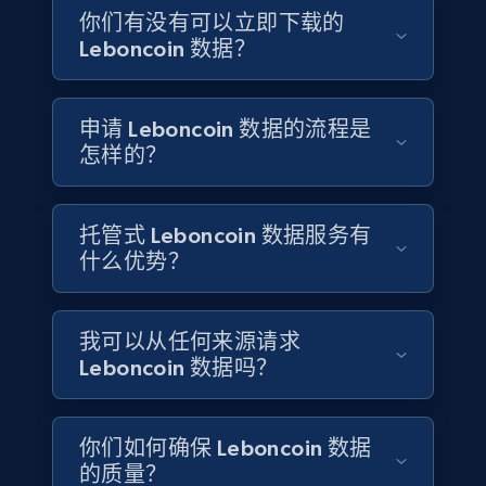
联系销售
ID, Company, Ratings overall, Details size,
你们有没有可以立即下载的
Details founded, Details type, Country code,
Leboncoin 数据？
Company type, and more.
Business
Popular
Enriched
申请 Leboncoin 数据的流程是
怎样的？
4.2K+
381+
立即购买
托管式 Leboncoin 数据服务有
什么优势？
Google maps reviews
URL, Place id, Place name, Country, Address,
我可以从任何来源请求
Review id, Reviewer name, Reviews by reviewer,
Leboncoin 数据吗？
and more.
Business
你们如何确保 Leboncoin 数据
的质量？