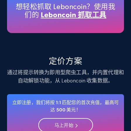
想轻松抓取 Leboncoin？使用我
们的
Leboncoin 抓取工具
Instagram - Profiles
Account, Fbid, ID, Followers, Posts count, Is
business account, Is professional account, Is
verified, and more.
Social media
定价方案
通过将提示转换为即用型爬虫工具，并内置代理和
22.3K+
3.4K+
立即购买
自动解锁功能，从 Leboncoin 收集数据。
立即注册，我们将按 1:1 匹配您的首次充值，最高可
Crunchbase companies information
达 500 美元！
Name, URL, ID, Cb rank, Region, About,
Industries, Operating status, and more.
马上开始