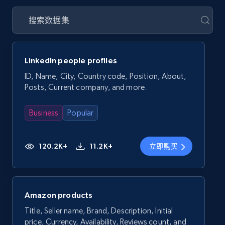
LinkedIn people profiles
ID, Name, City, Country code, Position, About,
Posts, Current company, and more.
Business
Popular
120.2K+
11.2K+
立即购买
Amazon products
Title, Seller name, Brand, Description, Initial
price, Currency, Availability, Reviews count, and