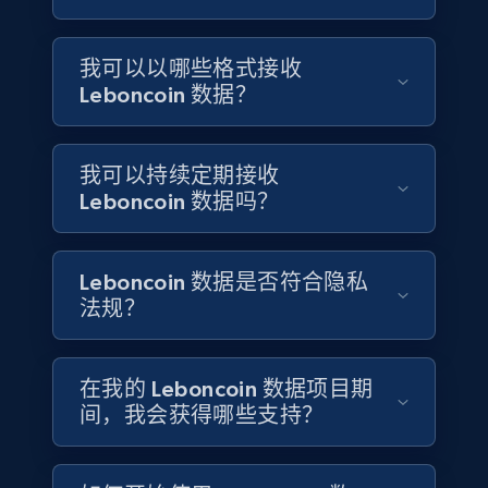
4.1K+
303+
立即购买
我可以以哪些格式接收
Leboncoin 数据？
Instagram - Reels
URL, User posted, Description, Hashtags, Num
我可以持续定期接收
comments, Date posted, Likes, Views, and
Leboncoin 数据吗？
more.
Social media
Leboncoin 数据是否符合隐私
法规？
3.7K+
436+
立即购买
在我的 Leboncoin 数据项目期
间，我会获得哪些支持？
Airbnb Properties Information
Name, Price, Image, Description, Category,