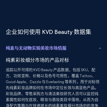
Employees business enriched dataset
URL, Profile url, Linkedin num id, Avatar, Profile
name, Certifications, Profile location, Profile
connections, and more.
企业如何使用 KVD Beauty 数据集
Business
Enriched
纯素与无动物实验美妆市场情报
5.3K+
384+
立即购买
纯素彩妆细分市场的产品对标
追踪公开可得的 KVD Beauty 产品数据，包括 SKU、配
方、功效宣称、价格以及色号可用性，覆盖 Tattoo、
YouTube - Channels
Good Apple、Dazzle 与 Everlasting 等系列，用于对标领
URL, Handle, Handle md5, Banner img, Profile
先纯素彩妆品牌如何在市场中定位长效与高显色产品。
image, Name, Subscribers, Description, and
彩妆品牌、零售采购方与清洁美妆研究人员可以监控纯
more.
素属性如何在底妆、眼妆与唇妆类目中落地，从而为自
身配方策略与在快速增长的纯素美妆细分市场中的竞争