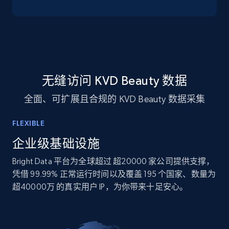
10.4K+
1.2K+
立即购买
TikTok - Profiles
无缝访问 KVD Beauty 数据
Account id, Nickname, Biography, Awg
engagement rate, Comment engagement rate,
全面、可扩展且合规的 KVD Beauty 数据采集
Like engagement rate, Bio link, Predicted lang,
and more.
FLEXIBLE
企业级基础设施
Social media
Bright Data 平台为全球超过 超20000 家公司提供支撑，
凭借 99.99% 正常运行时间以及覆盖 195 个国家、数量为
8.3K+
963+
立即购买
超40000万 的真实用户 IP，为你带来十足安心。