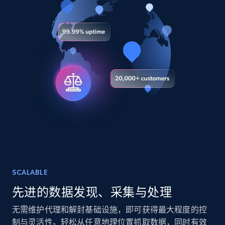
Youtube - Videos posts
URL, Title, Youtuber, Youtuber md5, Video url,
Video length, Likes, Views, and more.
Social media
8.1K+
716+
立即购买
Amazon Reviews
URL, Product name, Product rating, Product
rating object, Product rating max, Rating,
Author name, Asin, and more.
SCALABLE
先进的数据发现、采集与处理
eCommerce
无需维护代理和解封基础设施，即可获得最大程度的控
制与灵活性。轻松从任意地理位置抓取数据，同时有效