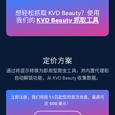
33.6K+
3.5K+
立即购买
想轻松抓取 KVD Beauty？使用
我们的
KVD Beauty 抓取工具
Instagram - Profiles
Account, Fbid, ID, Followers, Posts count, Is
business account, Is professional account, Is
verified, and more.
Social media
定价方案
通过将提示转换为即用型爬虫工具，并内置代理和
22.4K+
3.5K+
立即购买
自动解锁功能，从 KVD Beauty 收集数据。
立即注册，我们将按 1:1 匹配您的首次充值，最高可
Crunchbase companies information
达 500 美元！
Name, URL, ID, Cb rank, Region, About,
Industries, Operating status, and more.