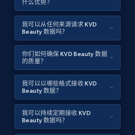
什么优势？
4.2K+
303+
立即购买
我可以从任何来源请求 KVD
Beauty 数据吗？
Instagram - Reels
URL, User posted, Description, Hashtags, Num
你们如何确保 KVD Beauty 数据
comments, Date posted, Likes, Views, and
的质量？
more.
Social media
我可以以哪些格式接收 KVD
Beauty 数据？
3.7K+
436+
立即购买
我可以持续定期接收 KVD
Beauty 数据吗？
Airbnb Properties Information