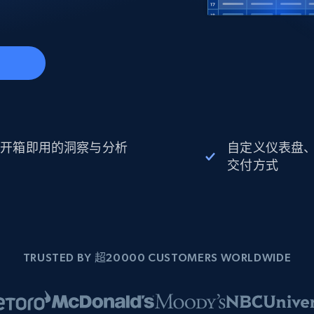
起价
数据中心代理
$0.9/IP
B
静态ISP代理
130万+ 超高速静态住宅代理
开箱即用的洞察与分析
自定义仪表盘
交付方式
TRUSTED BY 超20000 CUSTOMERS WORLDWIDE