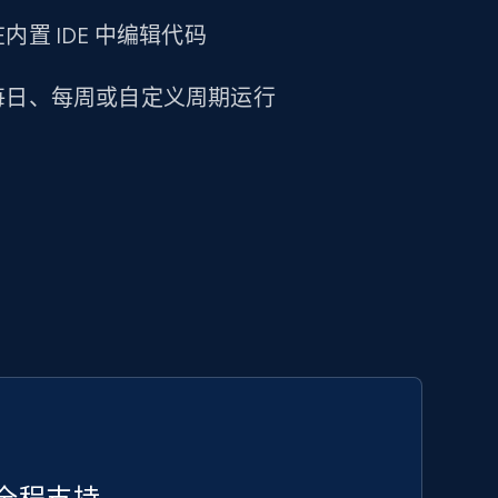
置 IDE 中编辑代码
每日、每周或自定义周期运行