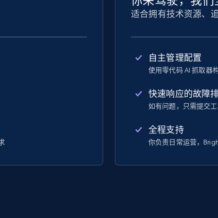
你来驾驶，我们
适合拥有技术资源、
自主管理配置
使用零代码 AI 抓取
快速响应的故障
如有问题，只需提交工
全程支持
求
你负责日常运营，Brigh