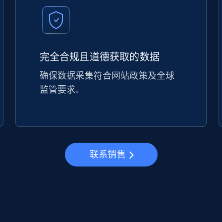
完全合规且道德获取的数据
确保数据采集符合网站政策及全球
监管要求。
联系销售