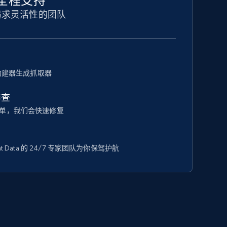
全程支持
追求灵活性的团队
器构建器生成抓取器
排查
单，我们会快速修复
t Data 的 24/7 专家团队为你保驾护航