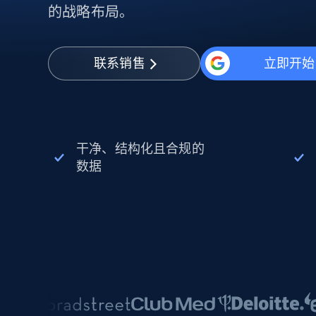
动态代理
起价
的战略布局。
$5
$2.5/G
免费套餐
动态代理
5折
超40000万 万高速真人住宅代理
起价
ISP 代理
$1.3/IP
数据中心代理
联系销售
立即开始
用于数据获取的高速代理
干净、结构化且合规的
数据