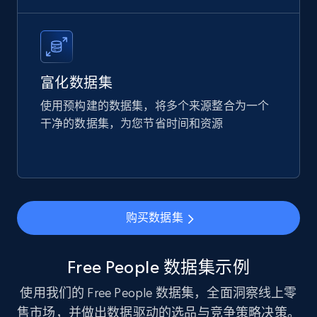
Etsy
URL, Product id, Listing inventory id, Title, Rating,
Reviews count shop, Reviews count item, Initial
price, and more.
富化数据集
eCommerce
使用预构建的数据集，将多个来源整合为一个
干净的数据集，为您节省时间和资源
1.9K+
322+
立即购买
Amazon best seller products
购买数据集
Title, Seller name, Brand, Description, Initial
price, Final price, Final price high, Currency, and
more.
Free People 数据集示例
使用我们的 Free People 数据集，全面洞察线上零
eCommerce
售市场，并做出数据驱动的选品与竞争策略决策。