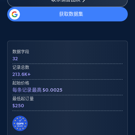
获取数据集
数据字段
32
记录总数
213.6K+
起始价格
每条记录最高 $0.0025
最低起订量
$250