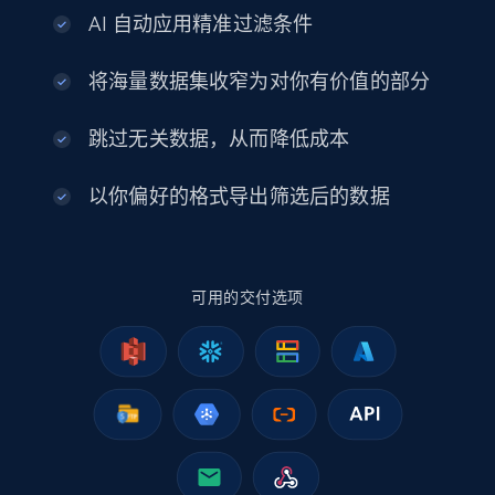
AI 自动应用精准过滤条件
eCommerce
将海量数据集收窄为对你有价值的部分
2.5K+
378+
立即购买
跳过无关数据，从而降低成本
以你偏好的格式导出筛选后的数据
eBay
URL, Product id, Title, Seller name, Seller rating,
Seller reviews, Breadcrumbs, Root category, and
more.
可用的交付选项
eCommerce
2.5K+
358+
立即购买