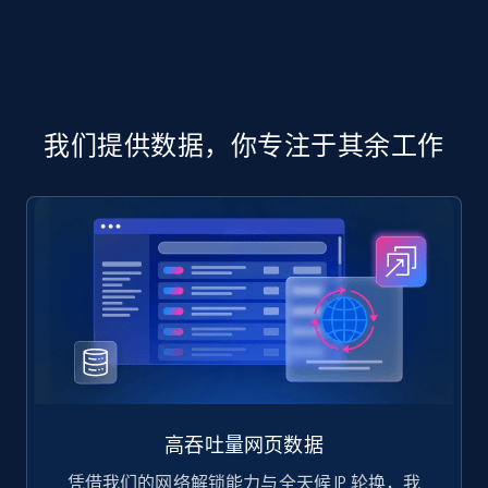
part number, Manufacturer, Image, Image high,
Manufacturer url, and more.
eCommerce
我们提供数据，你专注于其余工作
717+
91+
立即购买
高吞吐量网页数据
凭借我们的网络解锁能力与全天候 IP 轮换，我