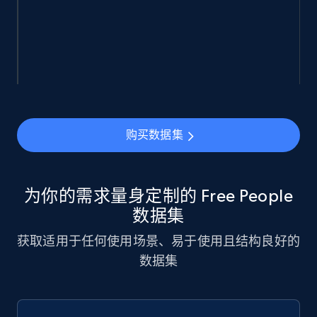
eCommerce
943+
151+
立即购买
Walmart sellers info
购买数据集
Seller id, URL, Catalog seller id, Seller name, Seller
display name, Seller email, Seller phone, Seller
about us, and more.
为你的需求量身定制的 Free People
数据集
eCommerce
获取适用于任何使用场景、易于使用且结构良好的
数据集
910+
88+
立即购买