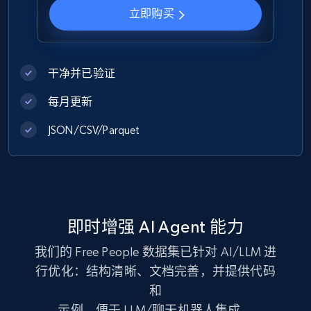
1.2K+
132+
立即购买
立即购买
干净并已验证
Zara - Products
Category id, Product id, Product name, Price,
每月更新
Currency, Colour code, Colour, Description, and
JSON/CSV/Parquet
more.
eCommerce
1.2K+
208+
立即购买
即时增强 AI Agent 能力
我们的 Free People 数据集已针对 AI/LLM 进
行优化：结构清晰、文档完善，并提供代码
Best Buy products
和
URL, Product id, Title, Images, Final price,
示例，便于 LLM/聊天机器人集成。