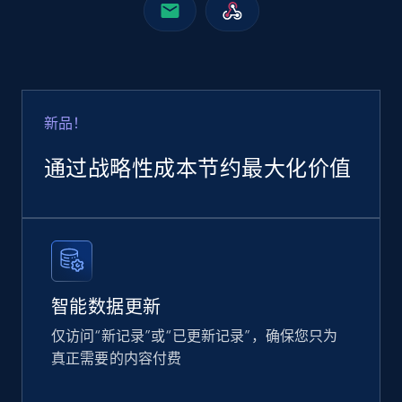
Google Shopping
URL, Product id, Title, Product description,
Rating, Reviews count, Images, Variations, and
more.
新品！
通过战略性成本节约最大化价值
eCommerce
2.4K+
199+
立即购买
智能数据更新
Home Depot US
仅访问“新记录”或“已更新记录”，确保您只为
URL, Domain, Country code, Model number,
真正需要的内容付费
Sku, Product id, Product name, Manufacturer,
and more.