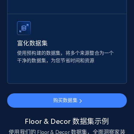
Etsy
URL, Product id, Listing inventory id, Title, Rating,
Reviews count shop, Reviews count item, Initial
price, and more.
富化数据集
eCommerce
使用预构建的数据集，将多个来源整合为一个
干净的数据集，为您节省时间和资源
1.9K+
323+
立即购买
Amazon best seller products
购买数据集
Title, Seller name, Brand, Description, Initial
price, Final price, Final price high, Currency, and
more.
Floor & Decor 数据集示例
使用我们的 Floor & Decor 数据集，全面洞察家装