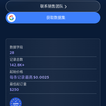
联系销售团队
获取数据集
数据字段
28
记录总数
142.8K+
起始价格
每条记录最高 $0.0025
最低起订量
$250