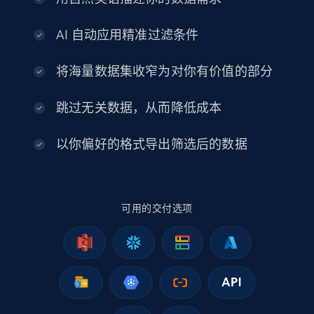
info, Stars, Feedbacks, Return policy, and more.
AI 自动应用精准过滤条件
eCommerce
将海量数据集收窄为对你有价值的部分
2.5K+
378+
立即购买
跳过无关数据，从而降低成本
以你偏好的格式导出筛选后的数据
eBay
URL, Product id, Title, Seller name, Seller rating,
Seller reviews, Breadcrumbs, Root category, and
more.
可用的交付选项
eCommerce
2.5K+
359+
立即购买