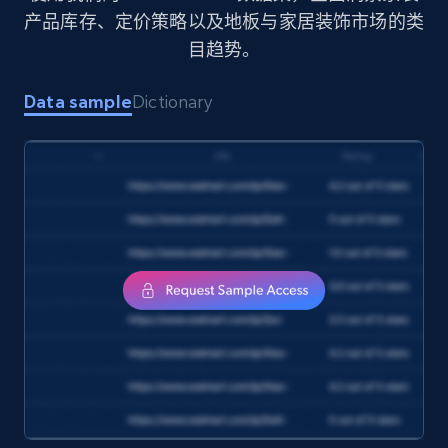
eCommerce
产品库存、定价策略以及地板与家居装饰市场的类
目趋势。
1.7K+
254+
立即购买
Data sample
Dictionary
Amazon products search
Asin, URL, Name, Sponsored, Initial price, Final
price, Currency, Sold, and more.
eCommerce
1.6K+
181+
立即购买
Target