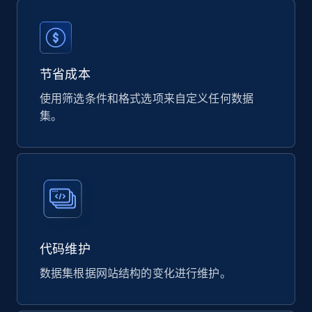
Currency, Rating, Reviews count, and more.
eCommerce
节省成本
823+
40+
立即购买
使用筛选条件和格式选项来自定义任何数据
集。
Wayfair products
URL, Product id, Title, Rating, Reviews count,
Initial price, Discount, Final price, and more.
eCommerce
代码维护
数据集根据网站结构的变化进行维护。
822+
80+
立即购买