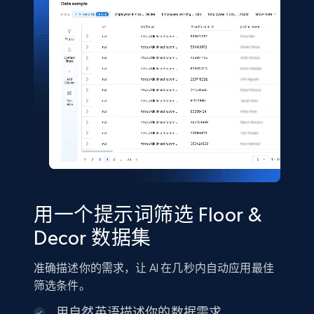
5.4K+
668+
立即购买
Shein- Products
Product name, Description, Initial price, Final
price, Currency, In stock, Color, Size, and more.
eCommerce
用一个提示词筛选 Floor &
2.8K+
388+
立即购买
Decor 数据集
准确描述你的需求，让 AI 在几秒内自动应用最佳
Amazon sellers info
筛选条件。
Seller id, URL, Seller name, Description, Detailed
用自然英语描述你的数据需求