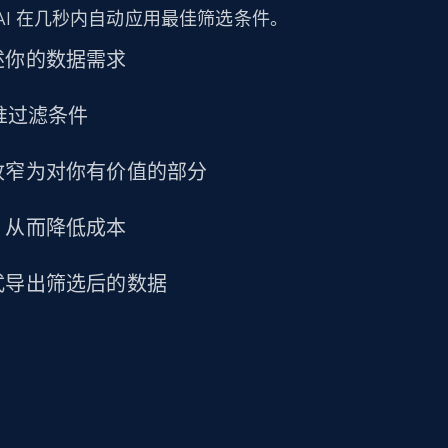
AI 在几秒内自动应用最佳筛选条件。
述你的数据需求
精准过滤条件
收窄为对你有价值的部分
，从而降低成本
式导出筛选后的数据