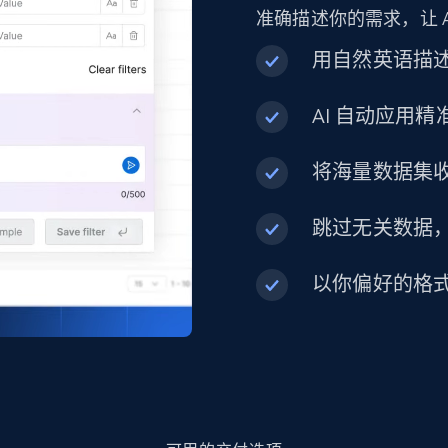
准确描述你的需求，让 
用自然英语描
AI 自动应用
将海量数据集
跳过无关数据
以你偏好的格