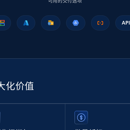
可用的交付选项
大化价值