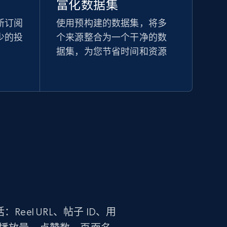
富化数据集
新订阅
使用预构建的数据集，将多
少的投
个来源整合为一个干净的数
据集，为您节省时间和资源
eel URL、帖子 ID、用