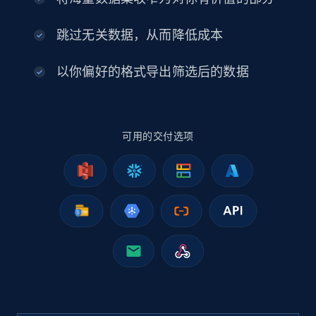
2.5K+
378+
立即购买
跳过无关数据，从而降低成本
以你偏好的格式导出筛选后的数据
eBay
URL, Product id, Title, Seller name, Seller rating,
Seller reviews, Breadcrumbs, Root category, and
more.
可用的交付选项
eCommerce
2.5K+
359+
立即购买
Google Shopping
URL, Product id, Title, Product description,