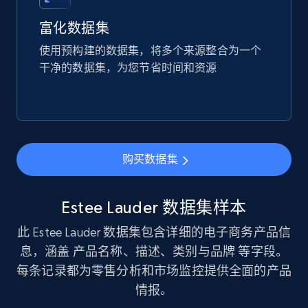
price, and more.
富化数据集
eCommerce
使用预构建的数据集，将多个来源整合为一个
干净的数据集，为您节省时间和资源
1.9K+
322+
立即购买
Amazon best seller products
购买数据集
Title, Seller name, Brand, Description, Initial
price, Final price, Final price high, Currency, and
more.
Estee Lauder 数据集样本
此 Estee Lauder 数据集包含详细的电子商务产品信
eCommerce
息，涵盖 产品名称、描述、类别与品牌 等字段。
每条记录都为零售分析和市场监控提供全面的产品
1.7K+
254+
立即购买
情报。