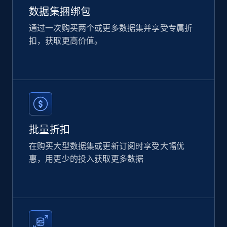
数据集捆绑包
通过一次购买两个或更多数据集并享受专属折
扣，获取更高价值。
Home Depot US
URL, Domain, Country code, Model number,
Sku, Product id, Product name, Manufacturer,
and more.
eCommerce
批量折扣
2.1K+
353+
立即购买
在购买大型数据集或更新订阅时享受大幅优
惠，用更少的投入获取更多数据
Etsy
URL, Product id, Listing inventory id, Title, Rating,
Reviews count shop, Reviews count item, Initial