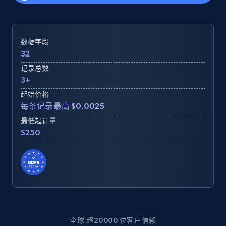
数据字段
32
记录总数
3+
起始价格
每条记录最高 $0.0025
最低起订量
$250
全球 超20000 位客户信赖