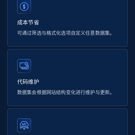
822+
40+
立即购买
成本节省
可通过筛选与格式化选项自定义任意数据集。
Wayfair products
URL, Product id, Title, Rating, Reviews count,
Initial price, Discount, Final price, and more.
eCommerce
代码维护
821+
80+
立即购买
数据集会根据网站结构变化进行维护与更新。
Digikey - Products
Product url, Category url, Part number,
Description, Manufacturer, Manufacturer url,