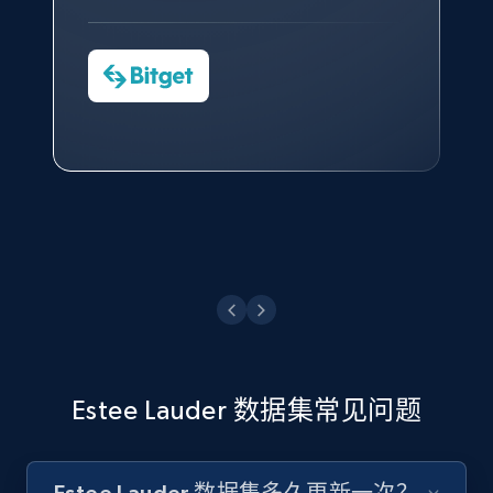
对许多流程进行了优化。
Cheddi Rai
Nicholas Renotte
Yorgos Panzaris
AdRetreaver CEO
数据科学专家
Charmagne Cruz
Convert Group 的 CTO
—— Shopee Philippines Inc. 报告与分析、
点击观看
业务技术与定价负责人
点击观看
Estee Lauder 数据集常见问题
Estee Lauder 数据集多久更新一次？