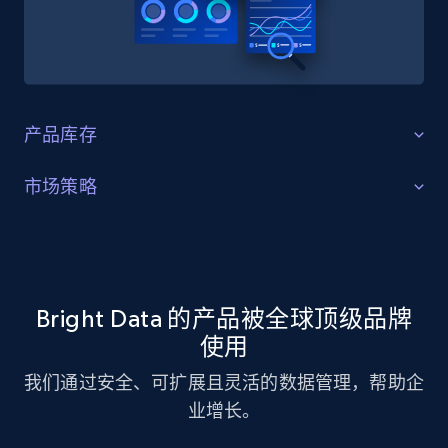
产品库存
识别缺口
市场策略
识别产品库存缺口、特定产品需求增长，以及消费者正
市场策略优化
在追捧的趋势产品。
利用 Estee Lauder 数据集进行市场策略分析，识别关键趋
势与客户偏好。
Bright Data 的产品被全球顶级品牌
立即获取
使用
立即获取
我们通过安全、可扩展且灵活的数据管理，帮助企
业增长。