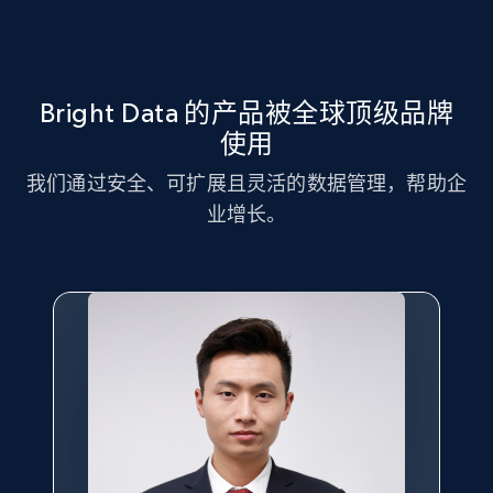
识别产品库存缺口、特定产品需求增长，以及消费者正
市场策略优化
在追捧的趋势产品。
利用 ECS Tuning 数据集进行市场策略分析，识别关键趋
势与客户偏好。
Bright Data 的产品被全球顶级品牌
立即获取
使用
立即获取
我们通过安全、可扩展且灵活的数据管理，帮助企
业增长。