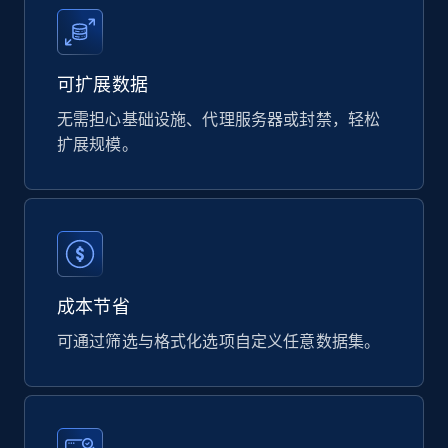
Naver products
URL, Product id, Title, Original price, Final price,
Discount rate, Currency, Description, and more.
可扩展数据
无需担心基础设施、代理服务器或封禁，轻松
eCommerce
扩展规模。
839+
46+
立即购买
Google Shopping products search US
成本节省
URL, Product id, Title, Final price, Initial price,
可通过筛选与格式化选项自定义任意数据集。
Currency, Rating, Reviews count, and more.
eCommerce