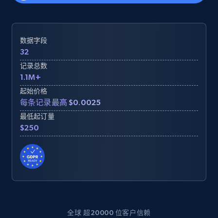
数据字段
32
记录总数
1.1M+
起始价格
每条记录最高 $0.0025
最低起订量
$250
全球 超20000 位客户信赖