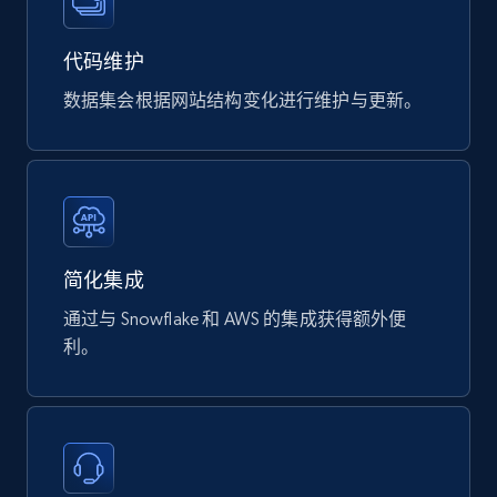
823+
40+
立即购买
代码维护
数据集会根据网站结构变化进行维护与更新。
Wayfair products
URL, Product id, Title, Rating, Reviews count,
Initial price, Discount, Final price, and more.
eCommerce
简化集成
通过与 Snowflake 和 AWS 的集成获得额外便
822+
80+
立即购买
利。
Digikey - Products
Product url, Category url, Part number,
Description, Manufacturer, Manufacturer url,