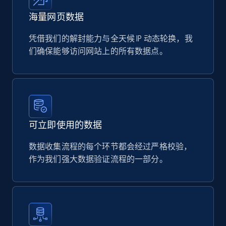
eCommerce
海量网页数据
凭借我们的解封能力与全天候 IP 动态轮换，我
719+
91+
立即购买
们确保能够访问网站上的所有数据点。
可立即使用的数据
数据收集流程的每个环节都会经过严格校验，
作为我们强大数据验证流程的一部分。