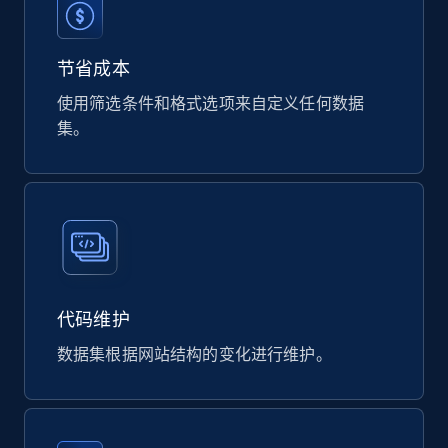
eCommerce
节省成本
823+
40+
立即购买
使用筛选条件和格式选项来自定义任何数据
集。
Wayfair products
URL, Product id, Title, Rating, Reviews count,
Initial price, Discount, Final price, and more.
eCommerce
代码维护
821+
80+
立即购买
数据集根据网站结构的变化进行维护。
Digikey - Products