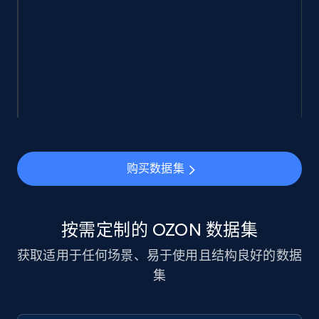
943+
151+
立即购买
Walmart sellers info
Seller id, URL, Catalog seller id, Seller name, Seller
display name, Seller email, Seller phone, Seller
about us, and more.
购买数据集
eCommerce
按需定制的 OZON 数据集
912+
88+
立即购买
获取适用于任何场景、易于使用且结构良好的数据
集
Ozon.ru products