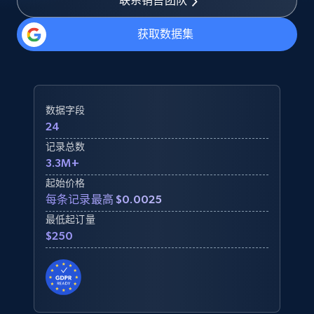
联系销售团队
获取数据集
数据字段
24
记录总数
3.3M+
起始价格
每条记录最高 $0.0025
最低起订量
$250