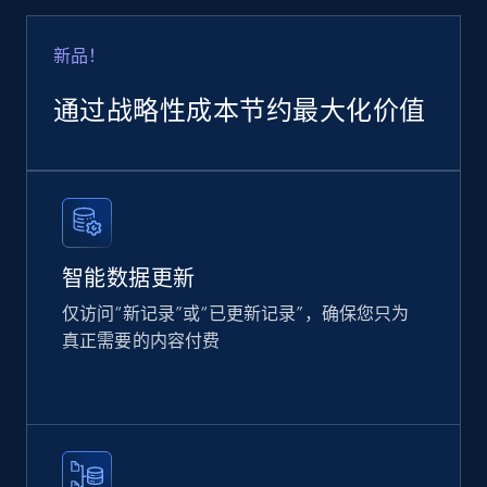
Google Shopping
URL, Product id, Title, Product description,
新品！
Rating, Reviews count, Images, Variations, and
more.
通过战略性成本节约最大化价值
eCommerce
2.4K+
199+
立即购买
智能数据更新
仅访问“新记录”或“已更新记录”，确保您只为
Home Depot US
真正需要的内容付费
URL, Domain, Country code, Model number,
Sku, Product id, Product name, Manufacturer,
and more.
eCommerce