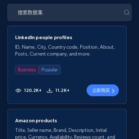
LinkedIn people profiles
ID, Name, City, Country code, Position, About,
Posts, Current company, and more.
Business
Popular
120.2K+
11.2K+
立即购买
Amazon products
Title, Seller name, Brand, Description, Initial
price, Currency, Availability, Reviews count, and