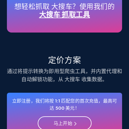
想轻松抓取 大搜车？使用我们的
大搜车 抓取工具
Instagram - Profiles
Account, Fbid, ID, Followers, Posts count, Is
business account, Is professional account, Is
verified, and more.
Social media
定价方案
通过将提示转换为即用型爬虫工具，并内置代理和
22.3K+
3.5K+
立即购买
自动解锁功能，从 大搜车 收集数据。
立即注册，我们将按 1:1 匹配您的首次充值，最高可
Crunchbase companies information
达 500 美元！
Name, URL, ID, Cb rank, Region, About,
Industries, Operating status, and more.
马上开始