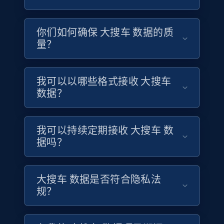
4.1K+
303+
立即购买
你们如何确保 大搜车 数据的质
量？
Instagram - Reels
URL, User posted, Description, Hashtags, Num
我可以以哪些格式接收 大搜车
comments, Date posted, Likes, Views, and
数据？
more.
Social media
我可以持续定期接收 大搜车 数
据吗？
3.7K+
436+
立即购买
大搜车 数据是否符合隐私法
规？
Airbnb Properties Information
Name, Price, Image, Description, Category,