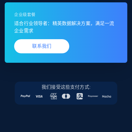
seniority level, and more.
企业级套餐
Business
适合行业领导者：精英数据解决方案，满足一流
企业需求
15.3K+
2.2K+
立即购买
联系我们
Google Maps full information
Place id, URL, Country, Name, Category,
Address, Description, Business details, and
我们接受这些支付方式:
more.
Business
13.3K+
1.7K+
立即购买