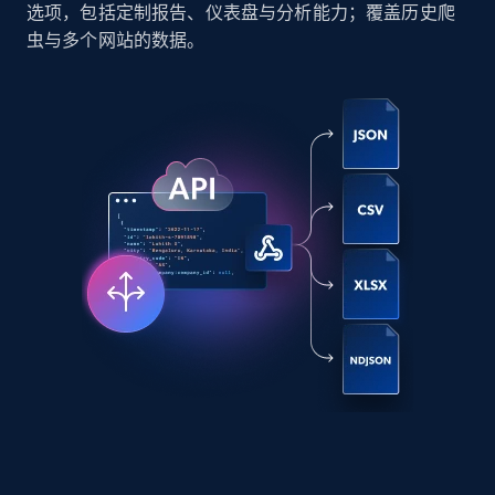
选项，包括定制报告、仪表盘与分析能力；覆盖历史爬
Social media
虫与多个网站的数据。
8.3K+
963+
立即购买
Youtube - Videos posts
URL, Title, Youtuber, Youtuber md5, Video url,
Video length, Likes, Views, and more.
Social media
8.1K+
716+
立即购买