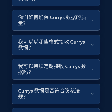
6.3K+
541+
立即购买
你们如何确保 Currys 数据的质
量？
Walmart - products
URL, Final price, Sku, Currency, Gtin,
Specifications, Image urls, Top reviews, and
我可以以哪些格式接收 Currys
more.
数据？
eCommerce
我可以持续定期接收 Currys 数
据吗？
5.6K+
877+
立即购买
Currys 数据是否符合隐私法
规？
TikTok Shop
URL, Title, Available, Description, Currency, Initial