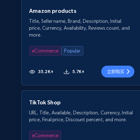
Amazon products
Title, Seller name, Brand, Description, Initial
price, Currency, Availability, Reviews count, and
more.
eCommerce
Popular
35.2K+
5.7K+
立即购买
TikTok Shop
URL, Title, Available, Description, Currency, Initial
price, Final price, Discount percent, and more.
eCommerce