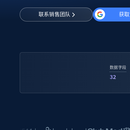
动态代理
起价
$5
$2.5/G
免费套餐
动态代理
5折
联系销售团队
获取
超40000万 万高速真人住宅代理
起价
ISP 代理
$1.3/IP
数据中心代理
用于数据获取的高速代理
数据字段
32