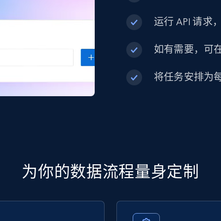
运行 API 请
如有需要，可在内
将任务安排为
为你的数据流程量身定制