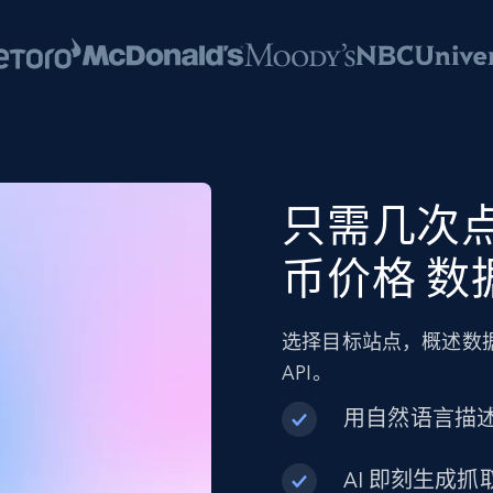
只需几次
币价格 数
选择目标站点，概述数据
API。
用自然语言描
AI 即刻生成抓取