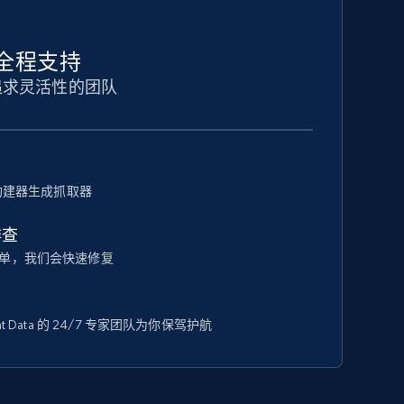
全程支持
追求灵活性的团队
器构建器生成抓取器
排查
单，我们会快速修复
t Data 的 24/7 专家团队为你保驾护航