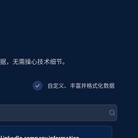
数据，无需操心技术细节。
自定义、丰富并格式化数据
LinkedIn company information