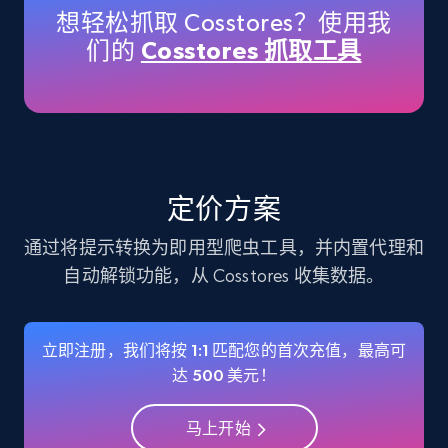
想轻松抓取 Cosstores？使用我
们的
Cosstores 抓取工具
Instagram - Profiles
Account, Fbid, ID, Followers, Posts count, Is
business account, Is professional account, Is
verified, and more.
Social media
定价方案
通过将提示转换为即用型爬虫工具，并内置代理和
22.3K+
3.5K+
立即购买
自动解锁功能，从 Cosstores 收集数据。
立即注册，我们将按 1:1 匹配您的首次充值，最高可
Crunchbase companies information
达 500 美元！
Name, URL, ID, Cb rank, Region, About,
Industries, Operating status, and more.
马上开始