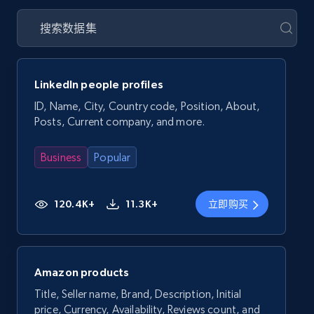
LinkedIn people profiles
ID, Name, City, Country code, Position, About,
Posts, Current company, and more.
Business
Popular
120.4K+
11.3K+
立即购买
Amazon products
Title, Seller name, Brand, Description, Initial
price, Currency, Availability, Reviews count, and