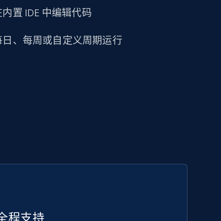
置 IDE 中编辑代码
每日、每周或自定义周期运行
全程支持