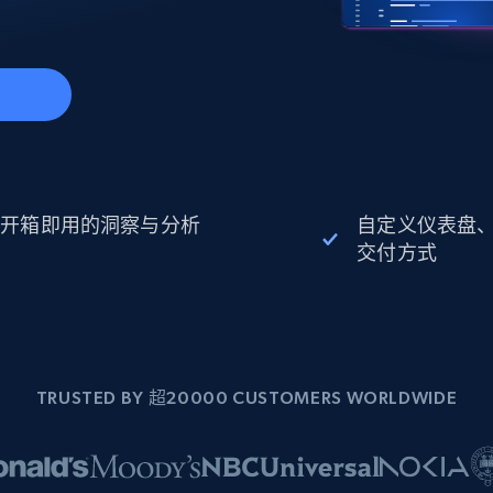
起价
数据中心代理
$0.9/IP
B
静态ISP代理
130万+ 超高速静态住宅代理
开箱即用的洞察与分析
自定义仪表盘
交付方式
TRUSTED BY 超20000 CUSTOMERS WORLDWIDE