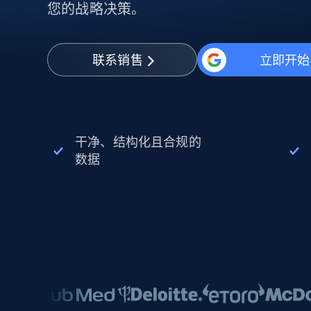
动态代理
起价
您的战略决策。
$5
$2.5/G
免费套餐
动态代理
5折
超40000万 万高速真人住宅代理
起价
ISP 代理
$1.3/IP
数据中心代理
联系销售
立即开始
用于数据获取的高速代理
干净、结构化且合规的
数据