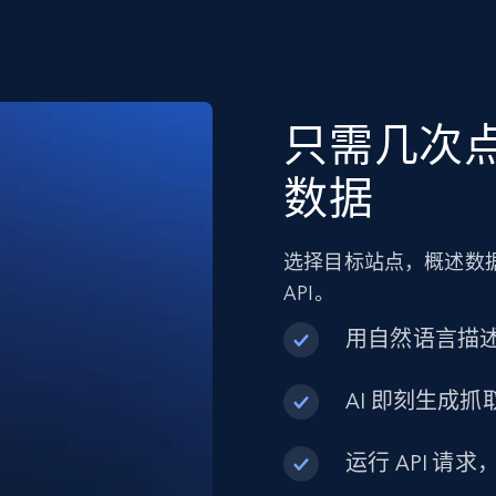
只需几次点击
数据
选择目标站点，概述数据
API。
用自然语言描
AI 即刻生成抓取
运行 API 请