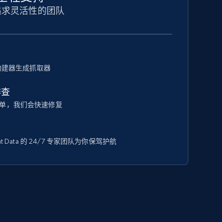
追求灵活性的团队
器构建器生成抓取器
排查
单，我们会快速修复
t Data 的 24/7 专家团队为你保驾护航