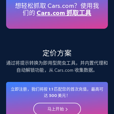
想轻松抓取 Cars.com？使用我
们的
Cars.com 抓取工具
Instagram - Profiles
Account, Fbid, ID, Followers, Posts count, Is
business account, Is professional account, Is
verified, and more.
Social media
定价方案
通过将提示转换为即用型爬虫工具，并内置代理和
22.2K+
3.4K+
立即购买
自动解锁功能，从 Cars.com 收集数据。
立即注册，我们将按 1:1 匹配您的首次充值，最高可
Crunchbase companies information
达 500 美元！
Name, URL, ID, Cb rank, Region, About,
Industries, Operating status, and more.
马上开始