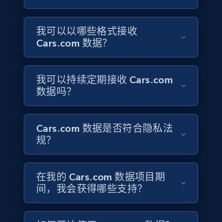
4.1K+
303+
立即购买
我可以以哪些格式接收
Cars.com 数据？
Instagram - Reels
URL, User posted, Description, Hashtags, Num
我可以持续定期接收 Cars.com
comments, Date posted, Likes, Views, and
数据吗？
more.
Social media
Cars.com 数据是否符合隐私法
规？
3.7K+
436+
立即购买
在我的 Cars.com 数据项目期
间，我会获得哪些支持？
Airbnb Properties Information
Name, Price, Image, Description, Category,