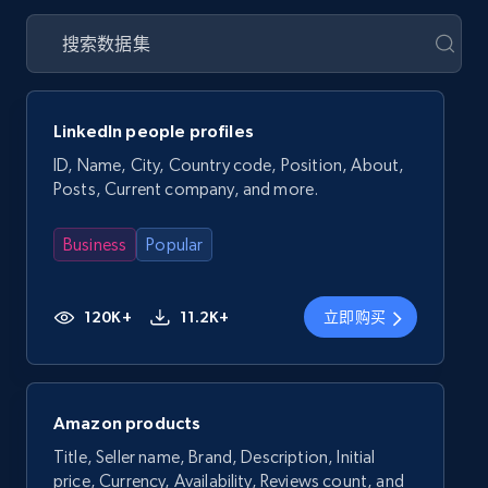
LinkedIn people profiles
ID, Name, City, Country code, Position, About,
Posts, Current company, and more.
Business
Popular
120K+
11.2K+
立即购买
Amazon products
Title, Seller name, Brand, Description, Initial
price, Currency, Availability, Reviews count, and