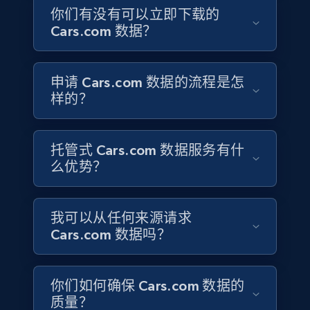
联系销售
ID, Company, Ratings overall, Details size,
你们有没有可以立即下载的
Details founded, Details type, Country code,
Cars.com 数据？
Company type, and more.
Business
Popular
Enriched
申请 Cars.com 数据的流程是怎
样的？
4.2K+
380+
立即购买
托管式 Cars.com 数据服务有什
么优势？
Google maps reviews
URL, Place id, Place name, Country, Address,
我可以从任何来源请求
Review id, Reviewer name, Reviews by reviewer,
Cars.com 数据吗？
and more.
Business
你们如何确保 Cars.com 数据的
质量？