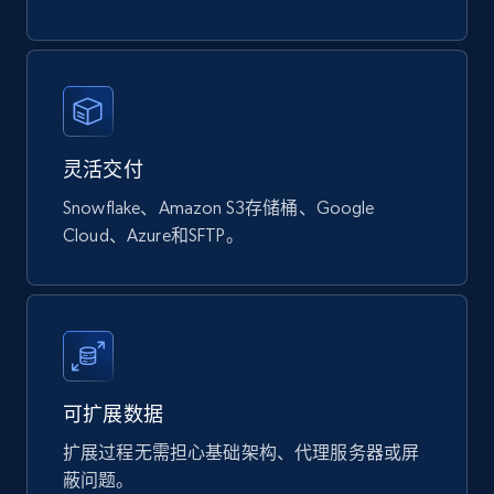
878+
124+
立即购买
Naver products
灵活交付
URL, Product id, Title, Original price, Final price,
Snowflake、Amazon S3存储桶、Google
Discount rate, Currency, Description, and more.
Cloud、Azure和SFTP。
eCommerce
839+
46+
立即购买
可扩展数据
扩展过程无需担心基础架构、代理服务器或屏
Google Shopping products search US
蔽问题。