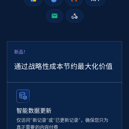
Google Shopping
URL, Product id, Title, Product description,
Rating, Reviews count, Images, Variations, and
more.
新品！
eCommerce
通过战略性成本节约最大化价值
2.4K+
202+
立即购买
Home Depot US
智能数据更新
URL, Domain, Country code, Model number,
仅访问“新记录”或“已更新记录”，确保您只为
Sku, Product id, Product name, Manufacturer,
and more.
真正需要的内容付费