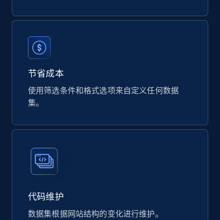
URL, Product id, Title, Final price, Initial price,
Currency, Rating, Reviews count, and more.
eCommerce
823+
40+
立即购买
节省成本
使用筛选条件和格式选项来自定义任何数据
集。
Wayfair products
URL, Product id, Title, Rating, Reviews count,
Initial price, Discount, Final price, and more.
eCommerce
代码维护
822+
80+
立即购买
数据集根据网站结构的变化进行维护。