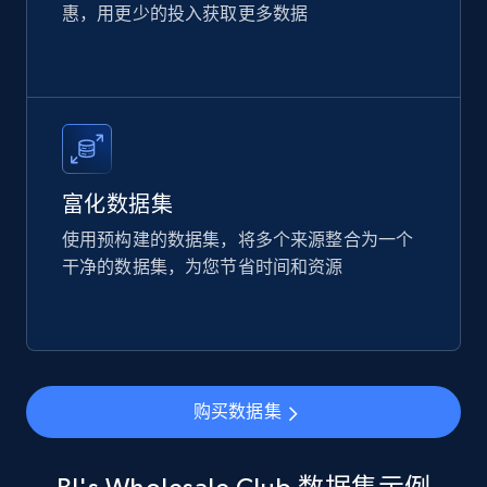
惠，用更少的投入获取更多数据
Etsy
URL, Product id, Listing inventory id, Title, Rating,
Reviews count shop, Reviews count item, Initial
price, and more.
eCommerce
富化数据集
使用预构建的数据集，将多个来源整合为一个
1.9K+
323+
立即购买
干净的数据集，为您节省时间和资源
Amazon best seller products
Title, Seller name, Brand, Description, Initial
购买数据集
price, Final price, Final price high, Currency, and
more.