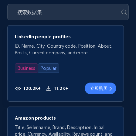
LinkedIn people profiles
ID, Name, City, Country code, Position, About,
Posts, Current company, and more.
Business
Popular
120.2K+
11.2K+
立即购买
Amazon products
Title, Seller name, Brand, Description, Initial
price, Currency, Availability, Reviews count, and