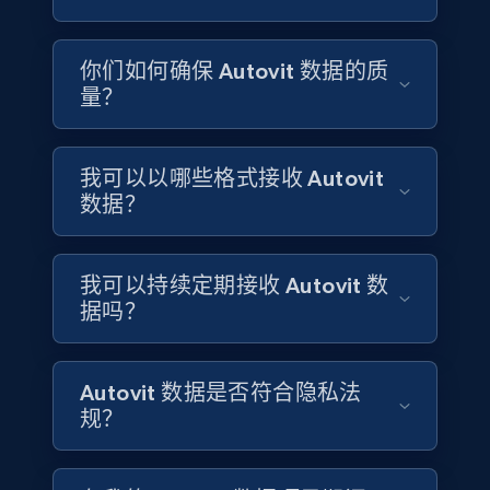
4.1K+
303+
立即购买
你们如何确保 Autovit 数据的质
量？
Instagram - Reels
URL, User posted, Description, Hashtags, Num
我可以以哪些格式接收 Autovit
comments, Date posted, Likes, Views, and
数据？
more.
Social media
我可以持续定期接收 Autovit 数
据吗？
3.7K+
436+
立即购买
Autovit 数据是否符合隐私法
规？
Airbnb Properties Information
Name, Price, Image, Description, Category,