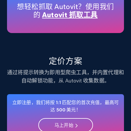
想轻松抓取 Autovit？使用我们
的
Autovit 抓取工具
Instagram - Profiles
Account, Fbid, ID, Followers, Posts count, Is
business account, Is professional account, Is
verified, and more.
Social media
定价方案
通过将提示转换为即用型爬虫工具，并内置代理和
22.3K+
3.5K+
立即购买
自动解锁功能，从 Autovit 收集数据。
立即注册，我们将按 1:1 匹配您的首次充值，最高可
Crunchbase companies information
达 500 美元！
Name, URL, ID, Cb rank, Region, About,
Industries, Operating status, and more.
马上开始