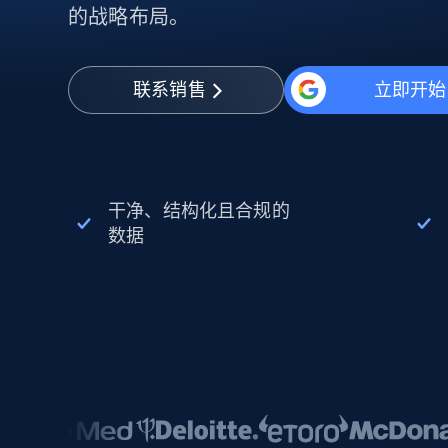
动态代理
起价
的战略布局。
$5
$2.5/G
免费套餐
动态代理
5折
超40000万 万高速真人住宅代理
起价
ISP 代理
$1.3/IP
数据中心代理
联系销售
立即开始
用于数据获取的高速代理
干净、结构化且合规的
数据