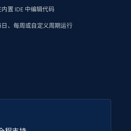
置 IDE 中编辑代码
每日、每周或自定义周期运行