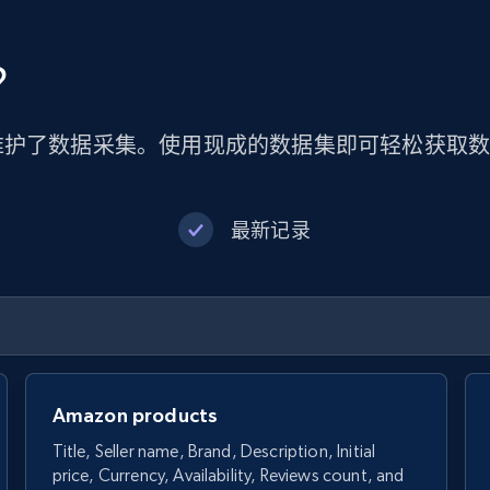
？
维护了数据采集。使用现成的数据集即可轻松获取
最新记录
Amazon products
Title, Seller name, Brand, Description, Initial
price, Currency, Availability, Reviews count, and