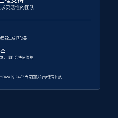
全程支持
追求灵活性的团队
器构建器生成抓取器
排查
单，我们会快速修复
t Data 的 24/7 专家团队为你保驾护航