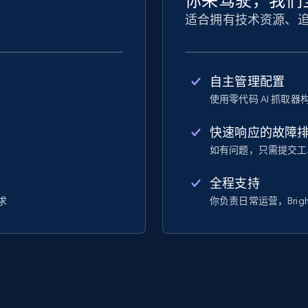
你来驾驶，我们
适合拥有技术资源、
自主管理配置
使用零代码 AI 抓取
快速响应的故障
如有问题，只需提交工
全程支持
求
你负责日常运营，Brigh