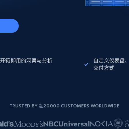
起价
数据中心代理
$0.9/IP
B
静态ISP代理
130万+ 超高速静态住宅代理
开箱即用的洞察与分析
自定义仪表盘
交付方式
TRUSTED BY 超20000 CUSTOMERS WORLDWIDE