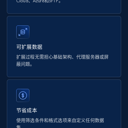
Cloud、Azure和SFTP。
Naver products
URL, Product id, Title, Original price, Final price,
Discount rate, Currency, Description, and more.
可扩展数据
eCommerce
扩展过程无需担心基础架构、代理服务器或屏
蔽问题。
832+
46+
立即购买
Google Shopping products search US
URL, Product id, Title, Final price, Initial price,
节省成本
Currency, Rating, Reviews count, and more.
使用筛选条件和格式选项来自定义任何数据
集。