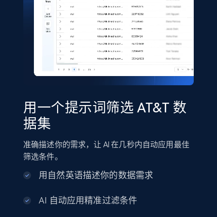
Shein- Products
Product name, Description, Initial price, Final
price, Currency, In stock, Color, Size, and more.
eCommerce
用一个提示词筛选 AT&T 数
2.8K+
388+
立即购买
据集
准确描述你的需求，让 AI 在几秒内自动应用最佳
筛选条件。
Amazon sellers info
用自然英语描述你的数据需求
Seller id, URL, Seller name, Description, Detailed
info, Stars, Feedbacks, Return policy, and more.
AI 自动应用精准过滤条件