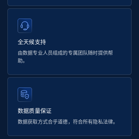
Product url, Category url, Part number,
Description, Manufacturer, Manufacturer url,
Datasheet url, Rohs compliant, and more.
eCommerce
全天候支持
由数据专业人员组成的专属团队随时提供帮
775+
80+
立即购买
助。
mercadolivre.com.br products
URL, Product id, Title, Breadcrumbs, Category,
Tags, Final price, Original price, and more.
数据质量保证
eCommerce
数据获取方式合乎道德，符合所有隐私法律。
747+
39+
立即购买