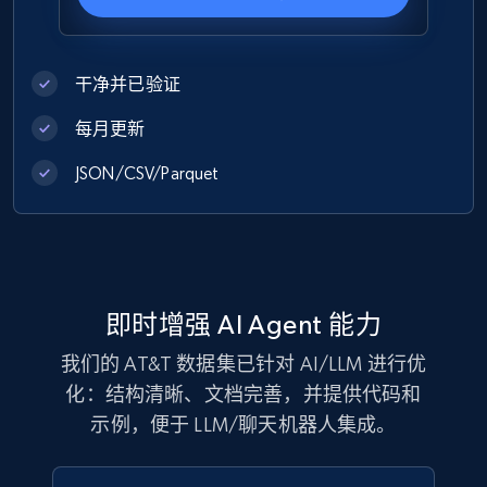
干净并已验证
Zara - Products
Category id, Product id, Product name, Price,
每月更新
Currency, Colour code, Colour, Description, and
JSON/CSV/Parquet
more.
eCommerce
1.2K+
208+
立即购买
即时增强 AI Agent 能力
我们的 AT&T 数据集已针对 AI/LLM 进行优
化：结构清晰、文档完善，并提供代码和
Best Buy products
示例，便于 LLM/聊天机器人集成。
URL, Product id, Title, Images, Final price,
Currency, Discount, Initial price, and more.