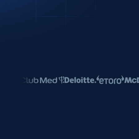
动态代理
起价
$5
$2.5/G
免费套餐
动态代理
5折
超40000万 万高速真人住宅代理
起价
ISP 代理
$1.3/IP
数据中心代理
用于数据获取的高速代理