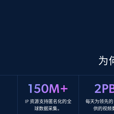
为
150M+
2P
IP 资源支持匿名化的全
每天为领先的 
球数据采集。
供的视频