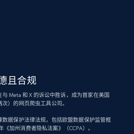
道德且合规
ata 在与 Meta 和 X 的诉讼中胜诉，成为首家在美国
两次）的网页爬虫工具公司。
球数据保护法律法规，包括欧盟数据保护监管框
18 年《加州消费者隐私法案》（CCPA）。