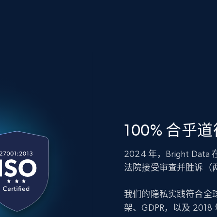
100% 合乎
2024 年，Bright D
法院接受审查并胜诉（
我们的隐私实践符合全
架、GDPR，以及 20