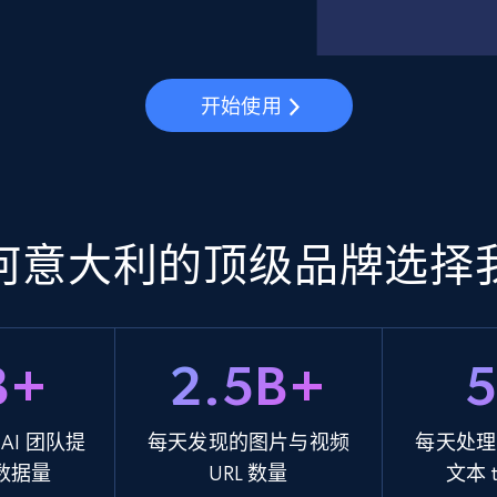
开始使用
何意大利的顶级品牌选择
B+
2.5B+
AI 团队提
每天发现的图片与视频
每天处理
数据量
URL 数量
文本 