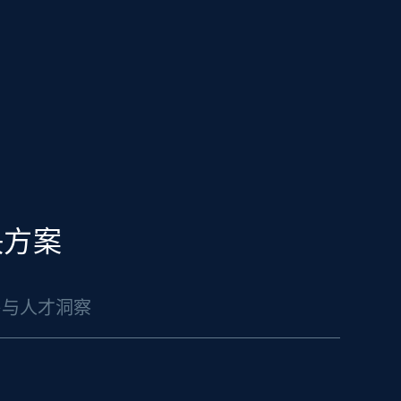
决方案
聘与人才洞察