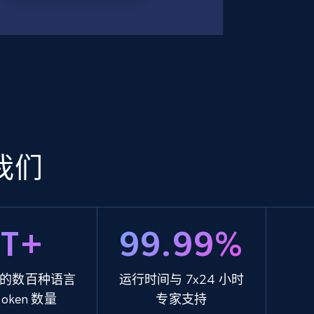
我们
5T+
99.99%
的数百种语言
运行时间与 7x24 小时
token 数量
专家支持