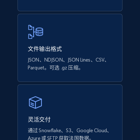
文件输出格式
JSON、NDJSON、JSON Lines、CSV、
Parquet。可选 .gz 压缩。
灵活交付
通过 Snowflake、S3、Google Cloud、
Azure 或 SFTP 获取法国数据。