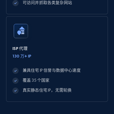
可访问并抓取各类复杂网站
ISP 代理
130 万+ IP
兼具住宅 IP 信誉与数据中心速度
覆盖 35 个国家
真实静态住宅 IP，无需轮换