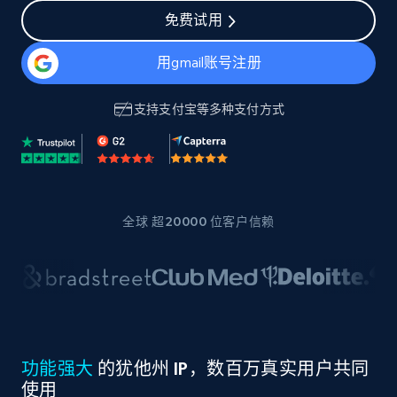
免费试用
用gmail账号注册
支持
支付宝
等多种支付方式
全球 超20000 位客户信赖
功能强大
的犹他州 IP，数百万真实用户共同
使用