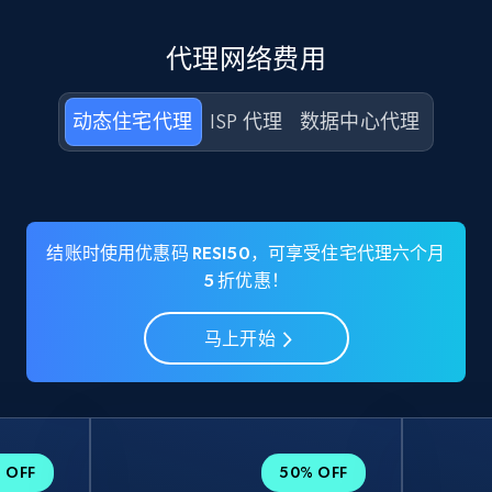
代理网络费用
动态住宅代理
ISP 代理
数据中心代理
结账时使用优惠码 RESI50，可享受住宅代理六个月
5 折优惠！
马上开始
 OFF
50% OFF