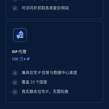
可访问并抓取各类复杂网站
ISP 代理
130 万+ IP
兼具住宅 IP 信誉与数据中心速度
覆盖 35 个国家
真实静态住宅 IP，无需轮换