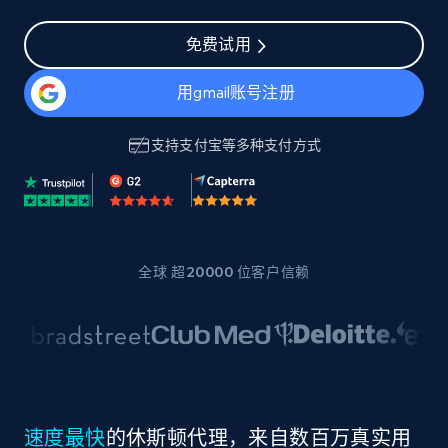
免费试用
用gmail账号注册
支持
支付宝
等多种支付方式
全球 超20000 位客户信赖
速度最快
的休斯顿代理，来自数百万真实用