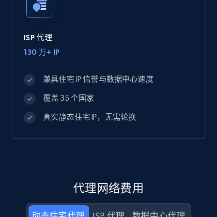
ISP 代理
130 万+ IP
兼具住宅 IP 信誉与数据中心速度
覆盖 35 个国家
真实静态住宅 IP，无需轮换
代理网络费用
动态住宅代理
ISP 代理
数据中心代理