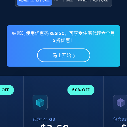
结账时使用优惠码 RESI50，可享受住宅代理六个月
5 折优惠！
马上开始
 OFF
50% OFF
包含141 GB
包含33