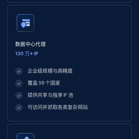
数据中心代理
130 万+ IP
企业级规模与高精度
覆盖 98 个国家
提供共享与独享 IP 池
可访问并抓取各类复杂网站