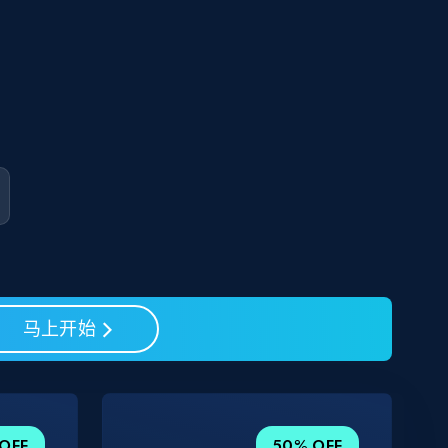
马上开始
OFF
50% OFF