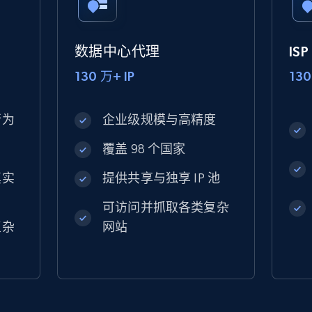
数据中心代理
IS
130 万+ IP
130
行为
企业级规模与高精度
覆盖 98 个国家
真实
提供共享与独享 IP 池
可访问并抓取各类复杂
复杂
网站