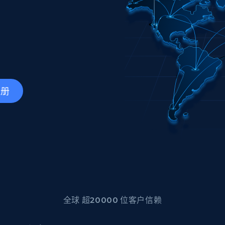
产品技术视频
起价
数据中心代理
$0.9/IP
B
静态ISP代理
130万+ 超高速静态住宅代理
注册
全球 超20000 位客户信赖