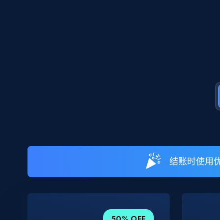
结账时使用优
50% OFF