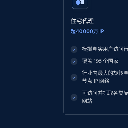
住宅代理
超40000万 IP
模拟真实用户访问
覆盖 195 个国家
行业内最大的旋转
节点 IP 网络
可访问并抓取各类
网站