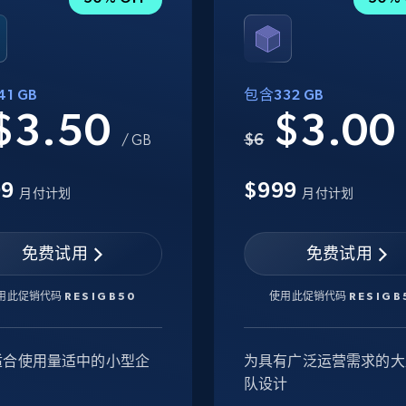
1 GB
包含332 GB
$3.50
$3.0
$6
/ GB
99
$999
月付计划
月付计划
免费试用
免费试用
用此促销代码
RESIGB50
使用此促销代码
RESIGB
适合使用量适中的小型企
为具有广泛运营需求的大
队设计