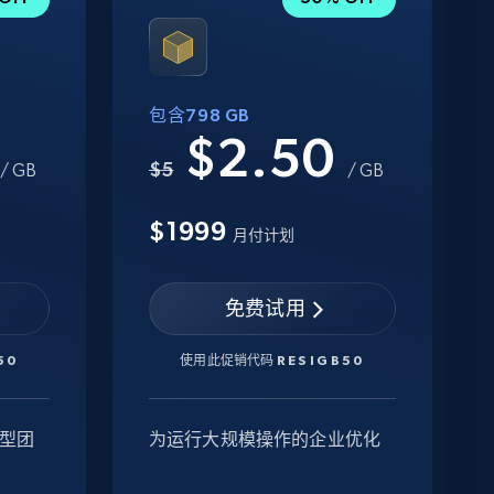
包含798 GB
0
$2.50
$5
/ GB
/ GB
$1999
月付计划
免费试用
50
使用此促销代码
RESIGB50
型团
为运行大规模操作的企业优化