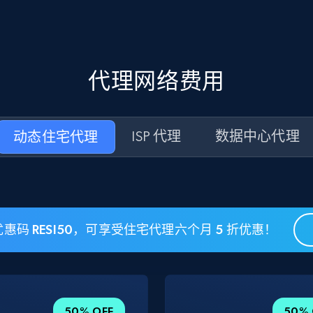
代理网络费用
动态住宅代理
ISP 代理
数据中心代理
惠码 RESI50，可享受住宅代理六个月 5 折优惠！
50% OFF
50% 