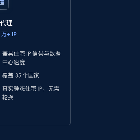
P 代理
 万+ IP
兼具住宅 IP 信誉与数据
中心速度
覆盖 35 个国家
真实静态住宅 IP，无需
轮换