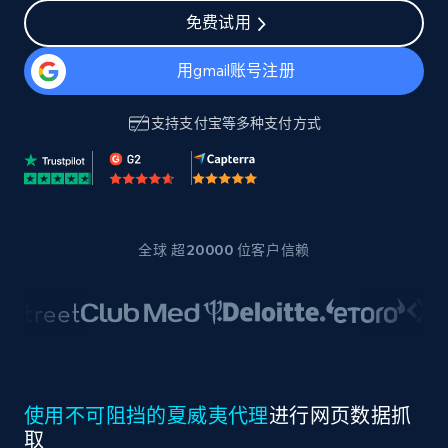
免费试用
用gmail账号注册
支持
支付宝
等多种支付方式
全球 超20000 位客户信赖
使用不可阻挡的夏威夷代理
进行网页数据抓
取