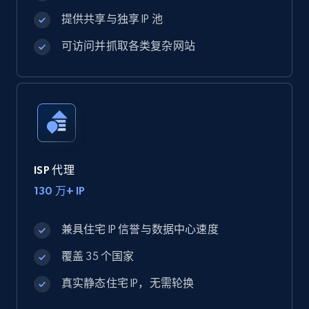
提供共享与独享 IP 池
可访问并抓取各类复杂网站
ISP 代理
130 万+ IP
兼具住宅 IP 信誉与数据中心速度
覆盖 35 个国家
真实静态住宅 IP，无需轮换