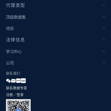
代理类型
顶级数据集
项目
法律信息
学习中心
公司
联系我们
联系数据专家
注册／登录