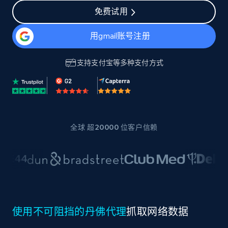
免费试用
用gmail账号注册
支持
支付宝
等多种支付方式
全球 超20000 位客户信赖
使用不可阻挡的丹佛代理
抓取网络数据