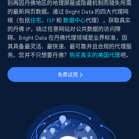
别再因丹佛地区的地理屏蔽或隐藏机制而错失所需
的最新网页数据。通过 Bright Data 的四大代理网
络（包括
住宅
、
ISP
和
数据中心
代理），获取真实
的丹佛 IP，绕过任意网站对公共数据的访问障
碍。Bright Data 在丹佛代理领域是业界标准，因
其具备最灵活、最快速、最可靠并且合规的代理服
务。您并不只想要丹佛？
购买真实的美国代理
吧。
免费试用