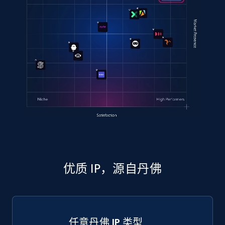
优质 IP，源自丹佛
任意丹佛 IP 类型