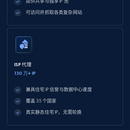
提供共享与独享 IP 池
可访问并抓取各类复杂网站
ISP 代理
130 万+ IP
兼具住宅 IP 信誉与数据中心速度
覆盖 35 个国家
真实静态住宅 IP，无需轮换