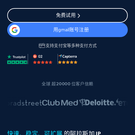
免费试用
用gmail账号注册
支持
支付宝
等多种支付方式
全球 超20000 位客户信赖
快速、稳定、可扩展
的阿拉斯加 IP