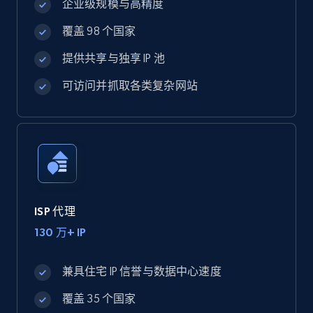
企业级规模与高精度
覆盖 98 个国家
提供共享与独享 IP 池
可访问并抓取各类复杂网站
ISP 代理
130 万+ IP
兼具住宅 IP 信誉与数据中心速度
覆盖 35 个国家