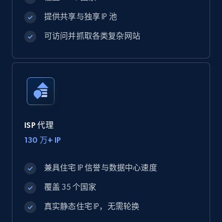
提供共享与独享 IP 池
可访问并抓取各类复杂网站
ISP 代理
130 万+ IP
兼具住宅 IP 信誉与数据中心速度
覆盖 35 个国家
真实静态住宅 IP，无需轮换