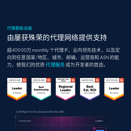
代理基础设施
由屡获殊荣的代理网络提供支持
超40000万 monthly 个代理 IP、业内领先技术，以及定
向到任意国家/地区、城市、邮编、运营商和 ASN 的能
力，使我们的优质
代理服务
成为开发者的首选。