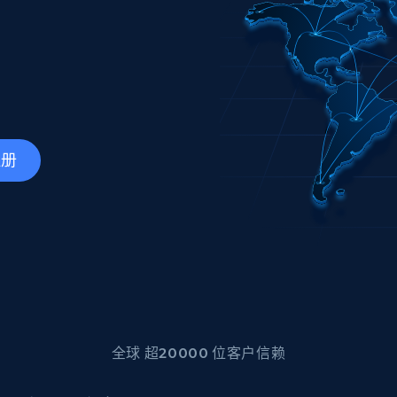
产品技术视频
起价
数据中心代理
$0.9/IP
B
静态ISP代理
130万+ 超高速静态住宅代理
注册
全球 超20000 位客户信赖