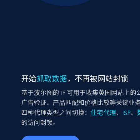
开始
抓取数据
，不再被网站封锁
基于波尔图的 IP 可用于收集英国网站上
广告验证、产品匹配和价格比较等关键业务需求。您
四种代理类型之间切换：
住宅代理
、
ISP
、
的访问封锁。