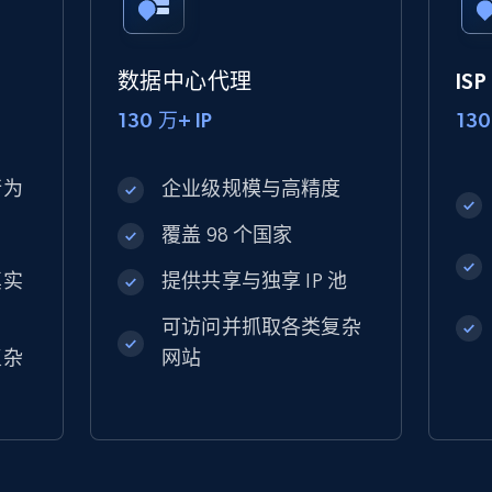
数据中心代理
IS
130 万+ IP
130
行为
企业级规模与高精度
覆盖 98 个国家
真实
提供共享与独享 IP 池
可访问并抓取各类复杂
复杂
网站