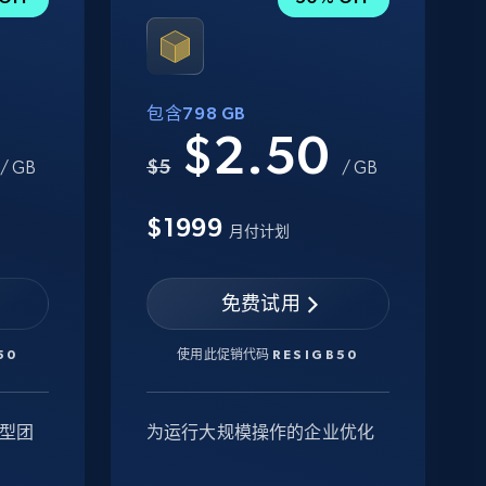
包含798 GB
0
$2.50
$5
/ GB
/ GB
$1999
月付计划
免费试用
50
使用此促销代码
RESIGB50
型团
为运行大规模操作的企业优化