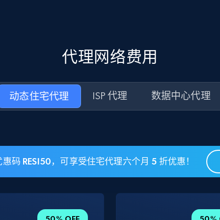
代理网络费用
动态住宅代理
ISP 代理
数据中心代理
惠码 RESI50，可享受住宅代理六个月 5 折优惠！
50% OFF
50% 