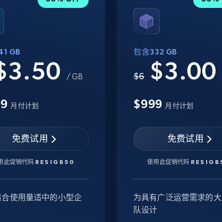
1 GB
包含332 GB
$3.50
$3.0
$6
/ GB
99
$999
月付计划
月付计划
免费试用
免费试用
用此促销代码
RESIGB50
使用此促销代码
RESIGB
适合使用量适中的小型企
为具有广泛运营需求的大
队设计