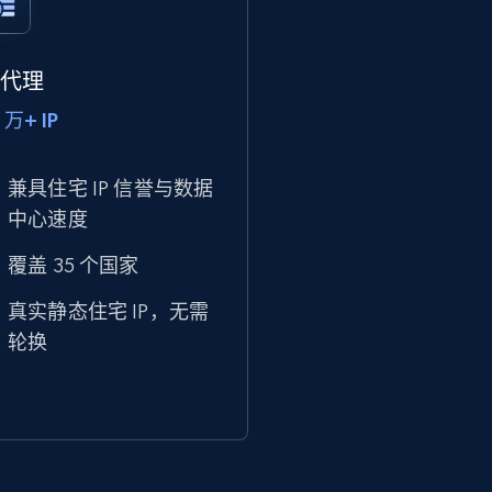
P 代理
 万+ IP
兼具住宅 IP 信誉与数据
中心速度
覆盖 35 个国家
真实静态住宅 IP，无需
轮换