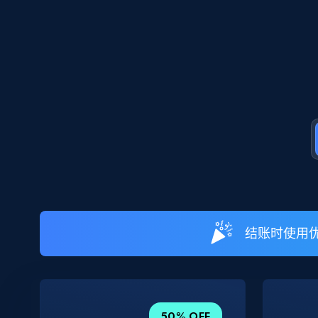
结账时使用优
50% OFF