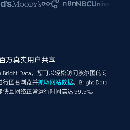
百万真实用户共享
right Data，您可以轻松访问波尔图的专
 进行匿名浏览并
抓取网站数据
。Bright Data
度快且网络正常运行时间高达 99.9%。