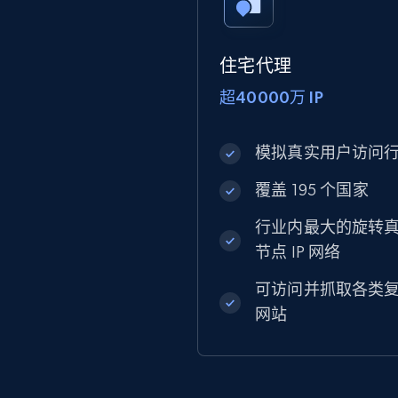
住宅代理
超40000万 IP
模拟真实用户访问
覆盖 195 个国家
行业内最大的旋转
节点 IP 网络
可访问并抓取各类
网站