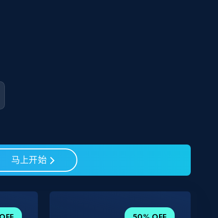
马上开始
OFF
50% OFF