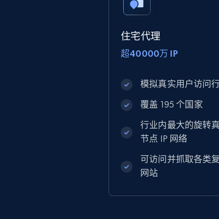
住宅代理
超40000万 IP
模拟真实用户访问
覆盖 195 个国家
行业内最大的旋转
节点 IP 网络
可访问并抓取各类
网站