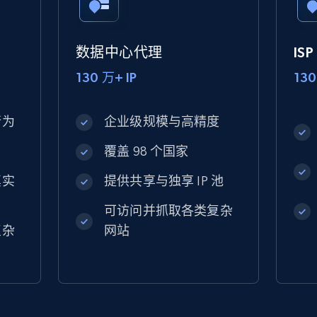
数据中心代理
IS
130 万+ IP
130
行为
企业级规模与高精度
覆盖 98 个国家
真实
提供共享与独享 IP 池
可访问并抓取各类复杂
复杂
网站