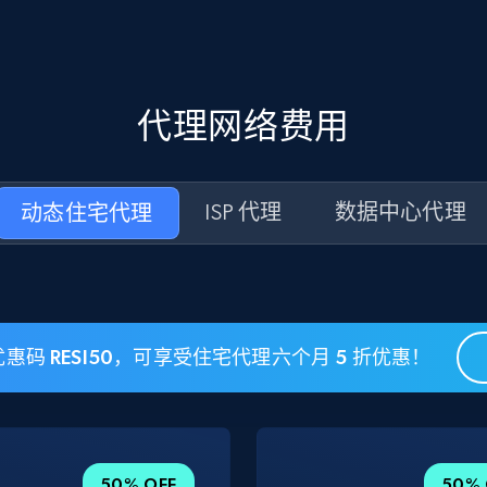
代理网络费用
动态住宅代理
ISP 代理
数据中心代理
惠码 RESI50，可享受住宅代理六个月 5 折优惠！
50% OFF
50% 