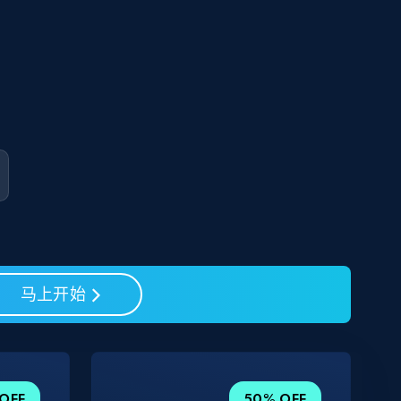
马上开始
OFF
50% OFF