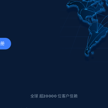
产品技术视频
起价
数据中心代理
$0.9/IP
B
静态ISP代理
130万+ 超高速静态住宅代理
注册
全球 超20000 位客户信赖