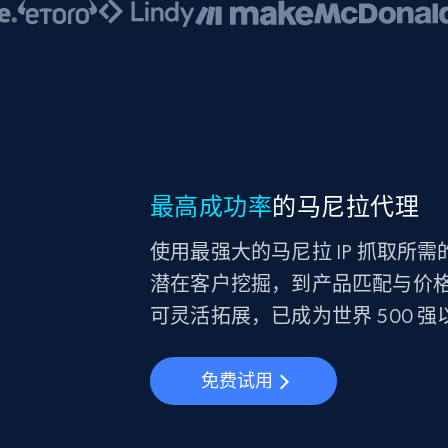
最高成功率
的马尼拉代理
使用最强大的马尼拉 IP 抓取所
潜在客户挖掘，到产品匹配与价格比较
可灵活拓展，已成为世界 500 强
免费试用