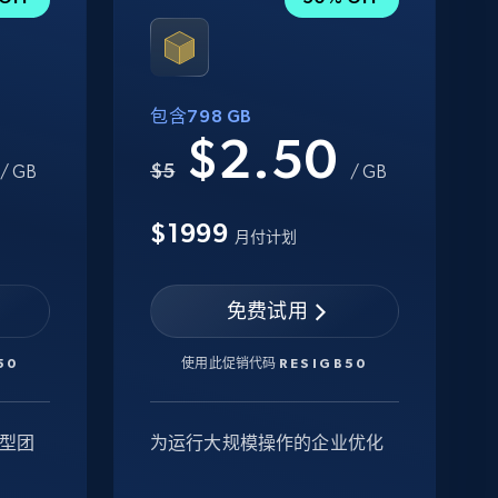
包含798 GB
0
$2.50
$5
/ GB
/ GB
$1999
月付计划
免费试用
50
使用此促销代码
RESIGB50
型团
为运行大规模操作的企业优化