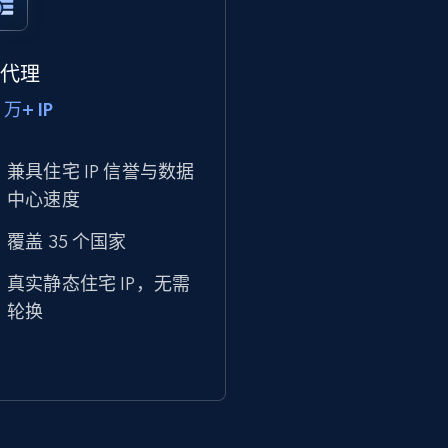
P 代理
 万+ IP
兼具住宅 IP 信誉与数据
中心速度
覆盖 35 个国家
真实静态住宅 IP，无需
轮换