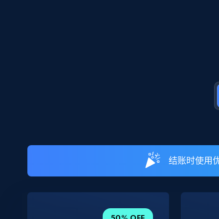
结账时使用优
50% OFF