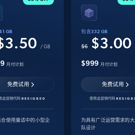
1 GB
包含332 GB
$3.50
$3.0
$6
/ GB
99
$999
月付计划
月付计划
免费试用
免费试用
用此促销代码
RESIGB50
使用此促销代码
RESIGB
适合使用量适中的小型企
为具有广泛运营需求的大
队设计