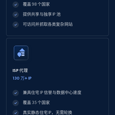
覆盖 98 个国家
提供共享与独享 IP 池
可访问并抓取各类复杂网站
ISP 代理
130 万+ IP
兼具住宅 IP 信誉与数据中心速度
覆盖 35 个国家
真实静态住宅 IP，无需轮换