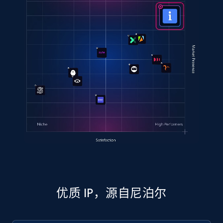
优质 IP，源自尼泊尔