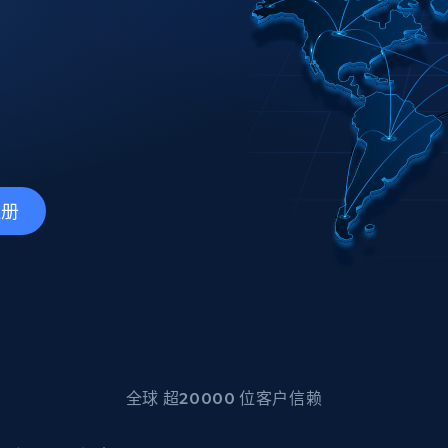
产品技术视频
起价
数据中心代理
$0.9/IP
B
静态ISP代理
130万+ 超高速静态住宅代理
注册
全球 超20000 位客户信赖