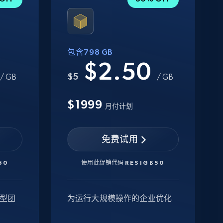
包含798 GB
0
$2.50
$5
/ GB
/ GB
$1999
月付计划
免费试用
50
使用此促销代码
RESIGB50
型团
为运行大规模操作的企业优化