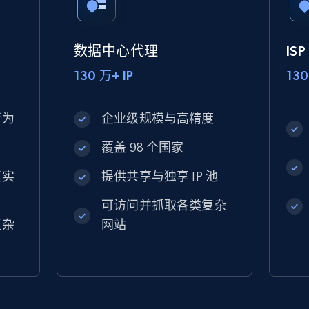
数据中心代理
IS
130 万+ IP
130
行为
企业级规模与高精度
覆盖 98 个国家
真实
提供共享与独享 IP 池
可访问并抓取各类复杂
复杂
网站