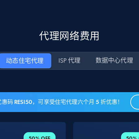
代理网络费用
动态住宅代理
ISP 代理
数据中心代理
惠码 RESI50，可享受住宅代理六个月 5 折优惠！
50% OFF
50% 