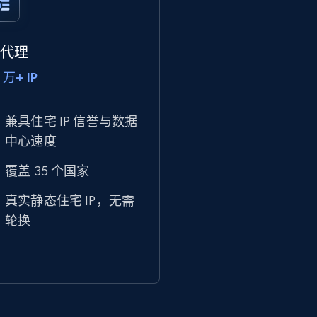
P 代理
 万+ IP
兼具住宅 IP 信誉与数据
中心速度
覆盖 35 个国家
真实静态住宅 IP，无需
轮换