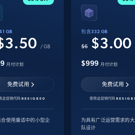
1 GB
包含332 GB
$3.50
$3.0
$6
/ GB
99
$999
月付计划
月付计划
免费试用
免费试用
用此促销代码
RESIGB50
使用此促销代码
RESIGB
适合使用量适中的小型企
为具有广泛运营需求的大
队设计