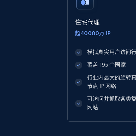
住宅代理
超40000万 IP
模拟真实用户访问
覆盖 195 个国家
行业内最大的旋转
节点 IP 网络
可访问并抓取各类
网站