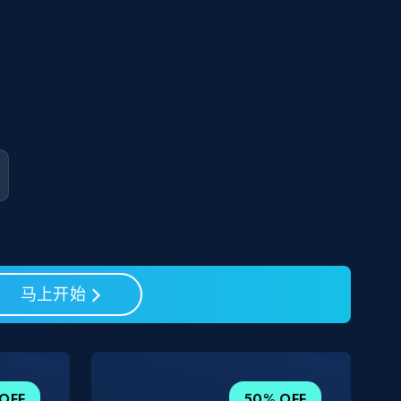
马上开始
OFF
50% OFF