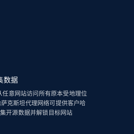
集数据
，从任意网站访问所有原本受地理位
哈萨克斯坦代理网络可提供客户哈
采集开源数据并解锁目标网站