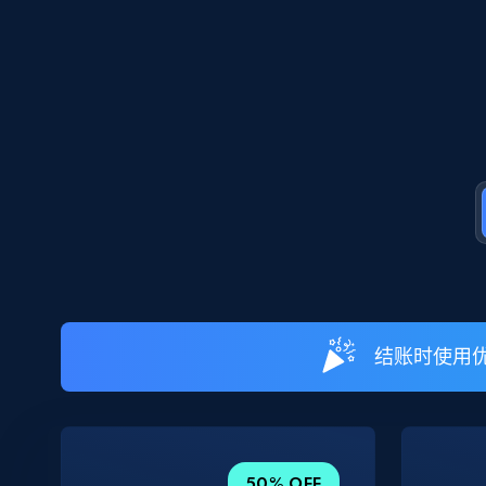
结账时使用优
50% OFF