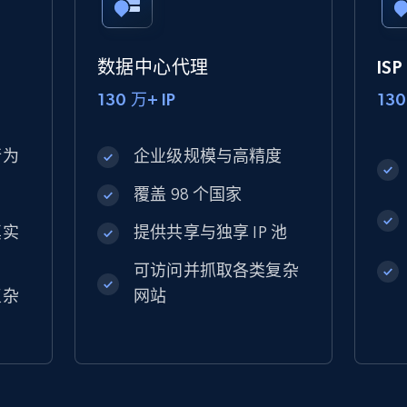
数据中心代理
IS
130 万+ IP
130
行为
企业级规模与高精度
覆盖 98 个国家
真实
提供共享与独享 IP 池
可访问并抓取各类复杂
复杂
网站