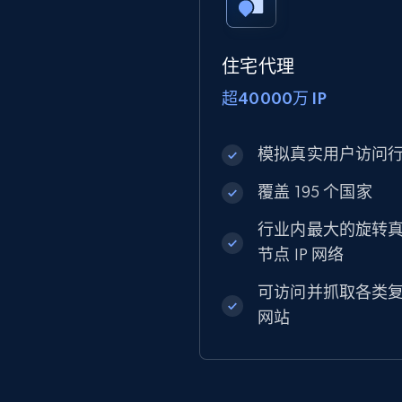
住宅代理
超40000万 IP
模拟真实用户访问
覆盖 195 个国家
行业内最大的旋转
节点 IP 网络
可访问并抓取各类
网站