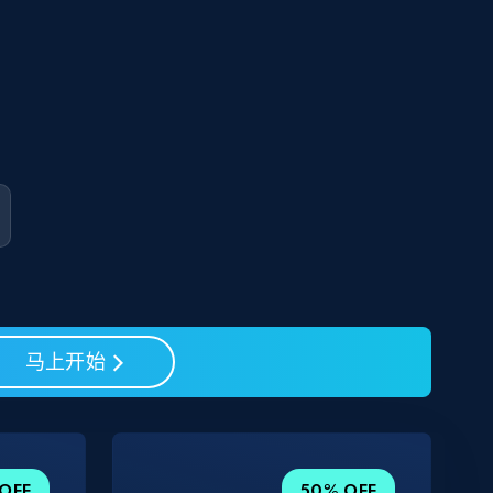
马上开始
OFF
50% OFF