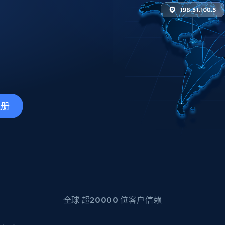
产品技术视频
起价
数据中心代理
$0.9/IP
B
静态ISP代理
130万+ 超高速静态住宅代理
注册
全球 超20000 位客户信赖