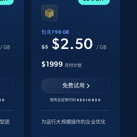
包含798 GB
0
$2.50
$5
/ GB
/ GB
$1999
月付计划
免费试用
50
使用此促销代码
RESIGB50
型团
为运行大规模操作的企业优化