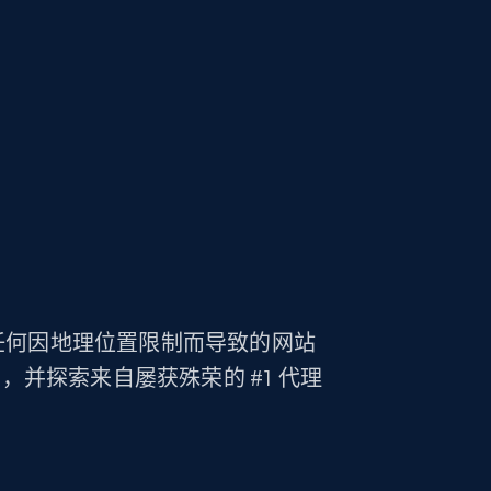
够克服任何因地理位置限制而导致的网站
率，并探索来自屡获殊荣的 #1 代理
。