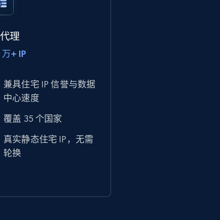
P 代理
 万+ IP
兼具住宅 IP 信誉与数据
中心速度
覆盖 35 个国家
真实静态住宅 IP，无需
轮换