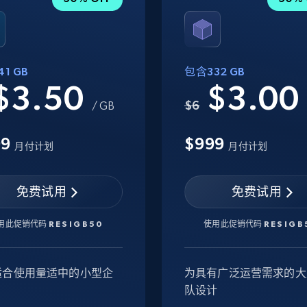
1 GB
包含332 GB
$3.50
$3.0
$6
/ GB
99
$999
月付计划
月付计划
免费试用
免费试用
用此促销代码
RESIGB50
使用此促销代码
RESIGB
适合使用量适中的小型企
为具有广泛运营需求的大
队设计