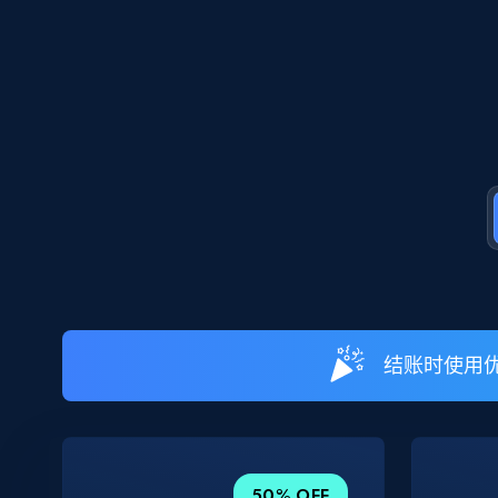
结账时使用优
50% OFF