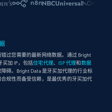
据
过您需要的最新网络数据。通过 Bright
买加 IP，包括
住宅代理
、
ISP 代理
和
数据
。Bright Data 是牙买加代理的行业标
和合规性而备受信赖，是最优秀的牙买加代