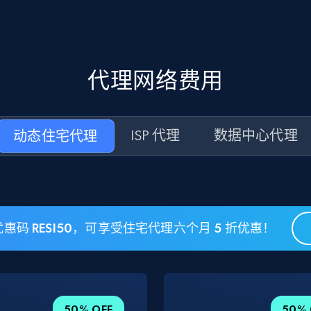
代理网络费用
动态住宅代理
ISP 代理
数据中心代理
惠码 RESI50，可享受住宅代理六个月 5 折优惠！
50% OFF
50% 