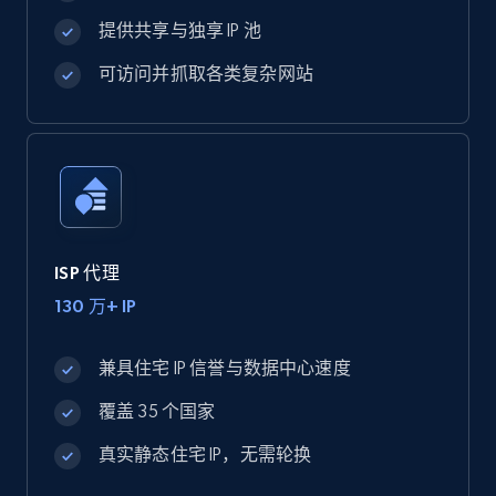
提供共享与独享 IP 池
可访问并抓取各类复杂网站
ISP 代理
130 万+ IP
兼具住宅 IP 信誉与数据中心速度
覆盖 35 个国家
真实静态住宅 IP，无需轮换