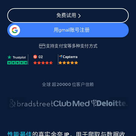
免费试用
用gmail账号注册
支持
支付宝
等多种支付方式
全球 超20000 位客户信赖
性能最佳
的真实金奈 IP，用于爬取与数据收