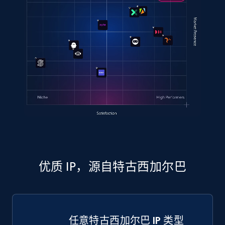
优质 IP，源自特古西加尔巴
任意特古西加尔巴 IP 类型