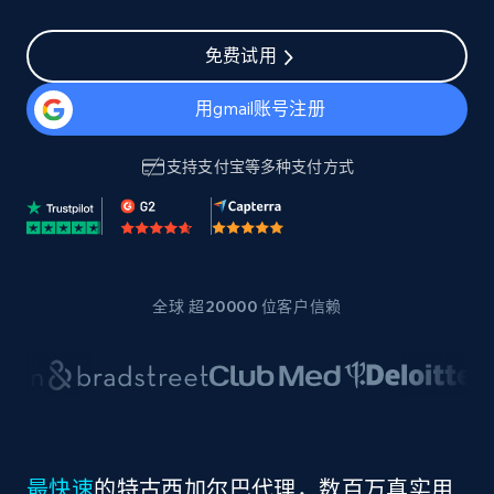
免费试用
用gmail账号注册
支持
支付宝
等多种支付方式
全球 超20000 位客户信赖
最快速
的特古西加尔巴代理，数百万真实用