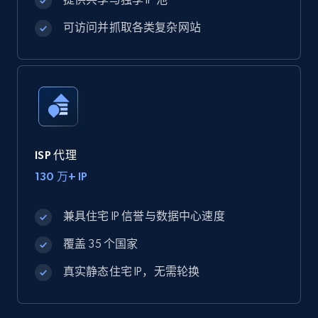
可访问并抓取各类复杂网站
ISP 代理
130 万+ IP
兼具住宅 IP 信誉与数据中心速度
覆盖 35 个国家
真实静态住宅 IP，无需轮换