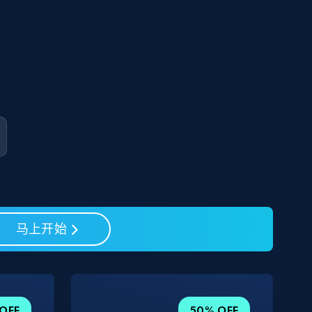
马上开始
OFF
50% OFF