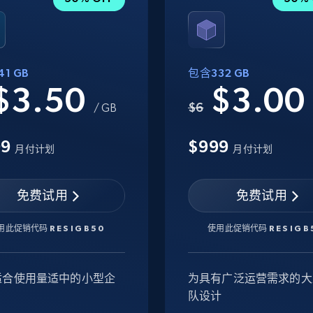
1 GB
包含332 GB
$3.50
$3.0
$6
/ GB
99
$999
月付计划
月付计划
免费试用
免费试用
用此促销代码
RESIGB50
使用此促销代码
RESIGB
适合使用量适中的小型企
为具有广泛运营需求的大
队设计