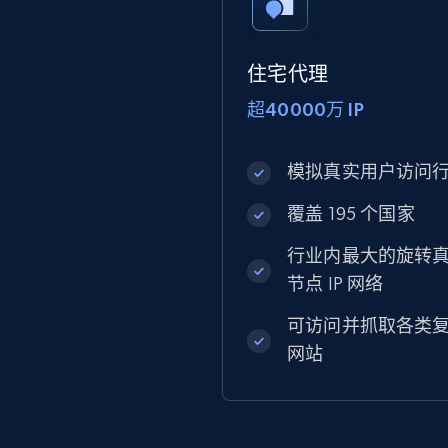
住宅代理
超40000万 IP
模拟真实用户访问
覆盖 195 个国家
行业内最大的旋转
节点 IP 网络
可访问并抓取各类
网站