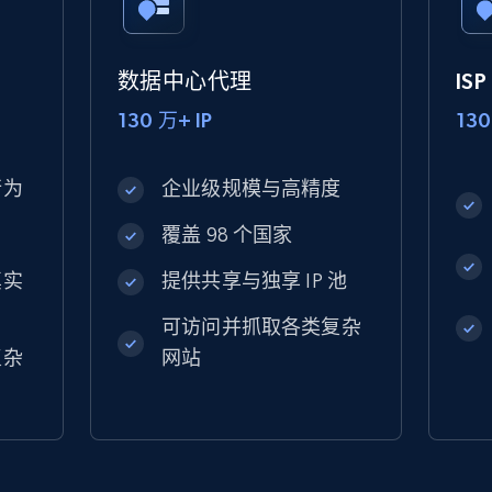
数据中心代理
IS
130 万+ IP
130
行为
企业级规模与高精度
覆盖 98 个国家
真实
提供共享与独享 IP 池
可访问并抓取各类复杂
复杂
网站