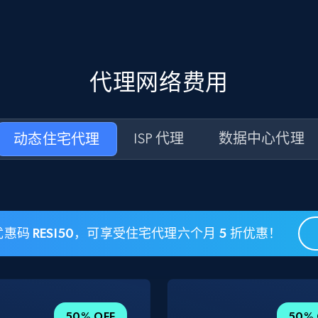
代理网络费用
动态住宅代理
ISP 代理
数据中心代理
惠码 RESI50，可享受住宅代理六个月 5 折优惠！
50% OFF
50% 