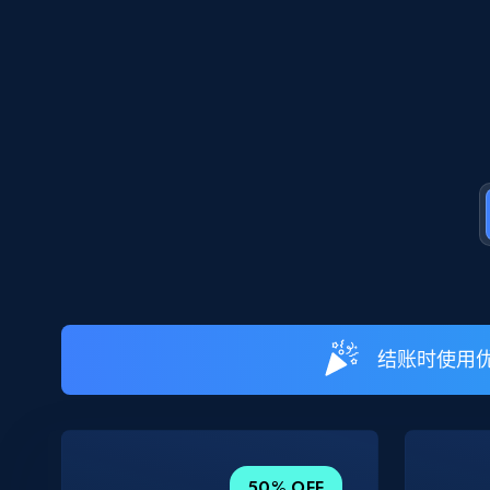
结账时使用优
50% OFF