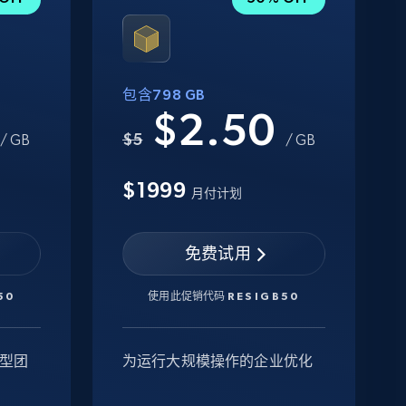
包含798 GB
0
$2.50
$5
/ GB
/ GB
$1999
月付计划
免费试用
50
使用此促销代码
RESIGB50
型团
为运行大规模操作的企业优化