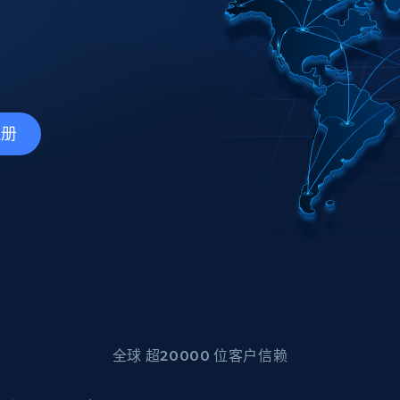
产品技术视频
起价
数据中心代理
$0.9/IP
B
静态ISP代理
130万+ 超高速静态住宅代理
注册
全球 超20000 位客户信赖