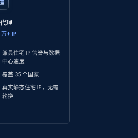
P 代理
 万+ IP
兼具住宅 IP 信誉与数据
中心速度
覆盖 35 个国家
真实静态住宅 IP，无需
轮换