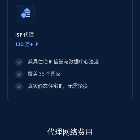
ISP 代理
130 万+ IP
兼具住宅 IP 信誉与数据中心速度
覆盖 35 个国家
真实静态住宅 IP，无需轮换
代理网络费用