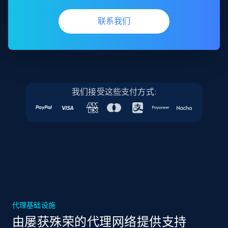
联系我们
我们接受这些支付方式:
代理基础设施
由屡获殊荣的代理网络提供支持