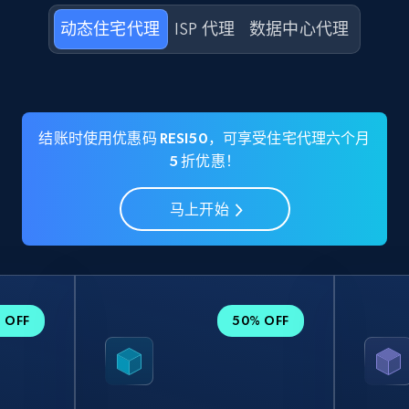
动态住宅代理
ISP 代理
数据中心代理
结账时使用优惠码 RESI50，可享受住宅代理六个月
5 折优惠！
马上开始
 OFF
50% OFF