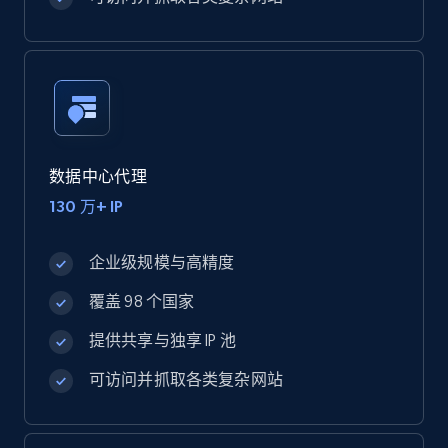
数据中心代理
130 万+ IP
企业级规模与高精度
覆盖 98 个国家
提供共享与独享 IP 池
可访问并抓取各类复杂网站