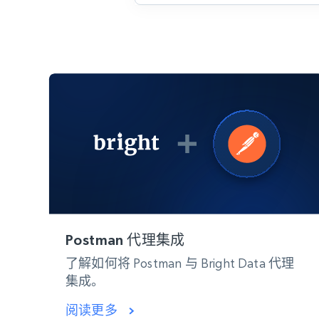
代理基础设施
代理服务
动态代理
起价
$5
$2.5/G
免费套餐
动态代理
5折
超40000万 万高速真人住宅代理
起价
ISP 代理
$1.3/IP
数据中心代理
用于数据获取的高速代理
Postman 代理集成
了解如何将 Postman 与 Bright Data 代理
集成。
阅读更多