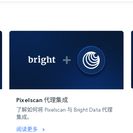
产品技术视频
起价
数据中心代理
$0.9/IP
B
静态ISP代理
130万+ 超高速静态住宅代理
Pixelscan 代理集成
了解如何将 Pixelscan 与 Bright Data 代理
集成。
阅读更多