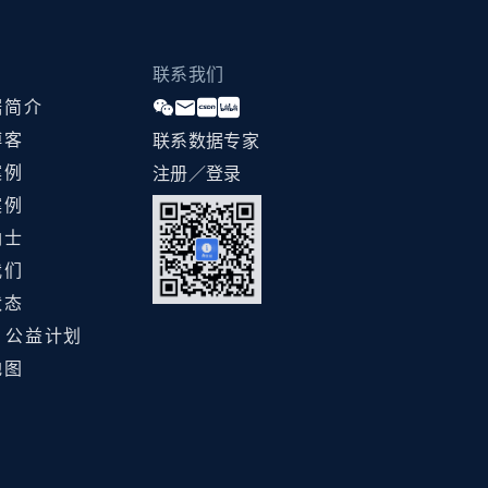
联系我们
据简介
博客
联系数据专家
案例
注册／登录
案例
纳士
我们
状态
ht 公益计划
地图