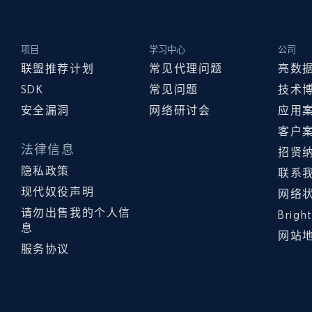
项目
学习中心
公司
联盟推荐计划
常见代理问题
亮数
SDK
常见问题
技术
安全漏洞
网络研讨会
应用
客户
法律信息
招贤
隐私政策
联系
现代奴役声明
网络
请勿出售我的个人信
Brig
息
网站
服务协议